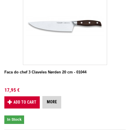
Faca do chef 3 Claveles Nørden 20 cm - 01044
17,95 €
MORE
ADD TO CART
In Stock