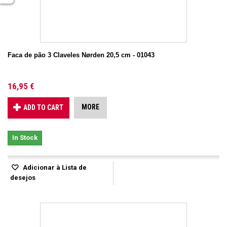
Faca de pão 3 Claveles Nørden 20,5 cm - 01043
16,95 €
MORE
ADD TO CART
In Stock
Adicionar à Lista de
desejos