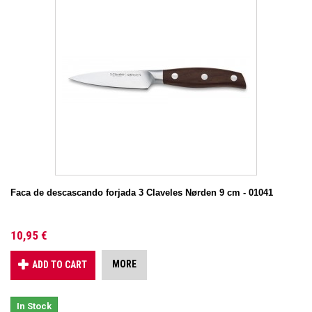
Faca de descascando forjada 3 Claveles Nørden 9 cm - 01041
10,95 €
MORE
ADD TO CART
In Stock