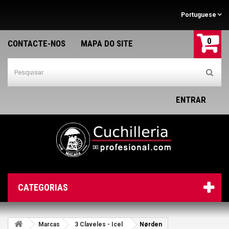
Portuguese
0
CONTACTE-NOS
MAPA DO SITE
ENTRAR
CATEGORIAS
Marcas
3 Claveles - Icel
Nørden