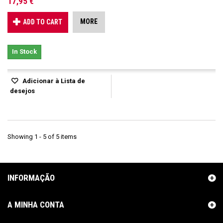
17,95 €
MORE
ADD TO CART
In Stock
Adicionar à Lista de
desejos
Showing 1 - 5 of 5 items
INFORMAÇÃO
A MINHA CONTA