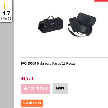
4.7
( On 5 )
IVO 99059 Mala para Facas 18 Peças
44,95 €
MORE
ADD TO CART
Out of stock