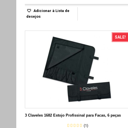
Adicionar à Lista de
desejos
SALE!
3 Claveles 1682 Estojo Profissinal para Facas, 6 peças
(1)