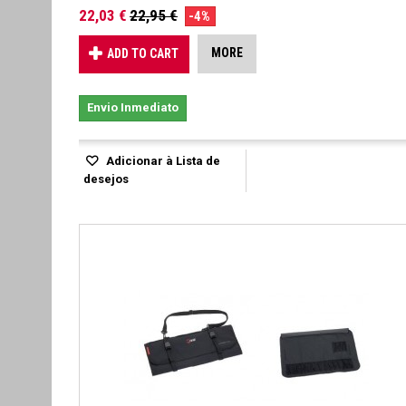
22,03 €
22,95 €
-4%
MORE
ADD TO CART
Envio Inmediato
Adicionar à Lista de
desejos