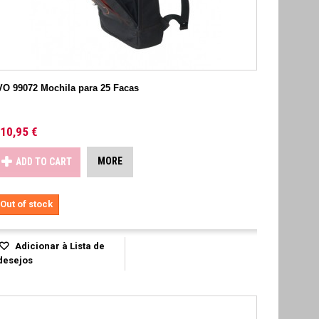
VO 99072 Mochila para 25 Facas
10,95 €
MORE
ADD TO CART
Out of stock
Adicionar à Lista de
desejos