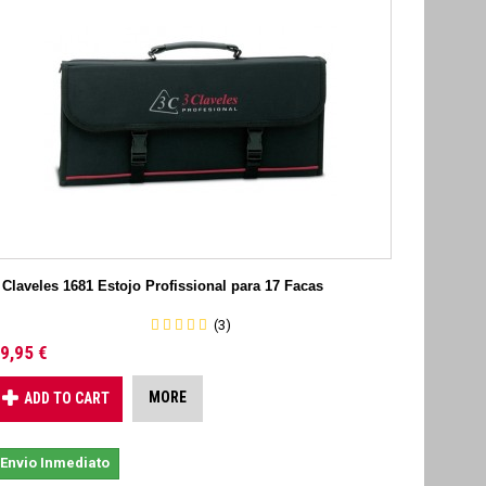
 Claveles 1681 Estojo Profissional para 17 Facas
(3)
9,95 €
MORE
ADD TO CART
Envio Inmediato