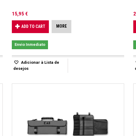
15,95 €
2
MORE
ADD TO CART
Envio Inmediato
Adicionar à Lista de
desejos