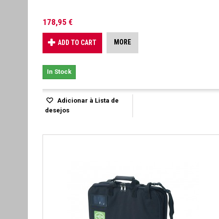
178,95 €
MORE
ADD TO CART
In Stock
Adicionar à Lista de
desejos