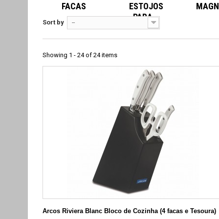
FACAS
ESTOJOS
MAGN
PARA...
Sort by
--
Showing 1 - 24 of 24 items
Arcos Riviera Blanc Bloco de Cozinha (4 facas e Tesoura)