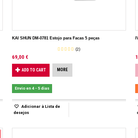
KAI SHUN DM-0781 Estojo para Facas 5 peças
I
(2)
69,00 €
1
MORE
ADD TO CART
Envio en 4 - 5 dias
Adicionar à Lista de
desejos