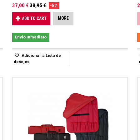
37,00 €
38,95 €
2
-5%
MORE
ADD TO CART
Envio Inmediato
Adicionar à Lista de
desejos