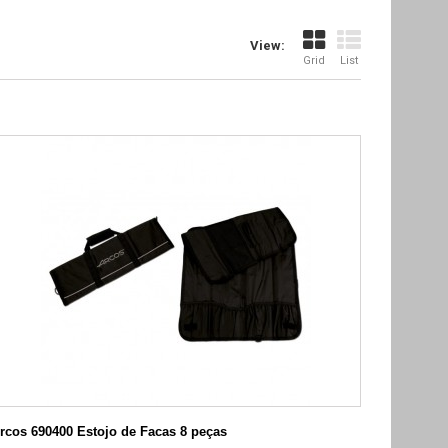
View:
Grid
List
rcos 690400 Estojo de Facas 8 peças