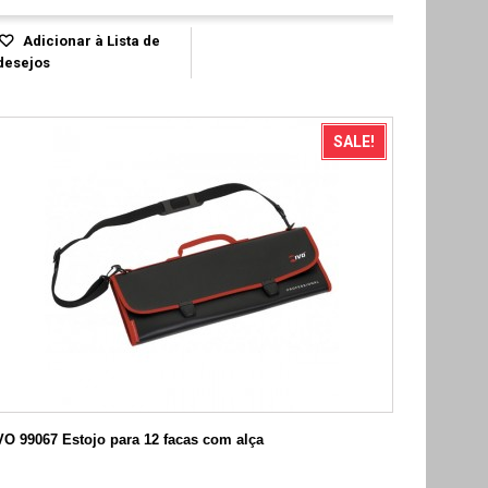
Adicionar à Lista de
desejos
SALE!
VO 99067 Estojo para 12 facas com alça