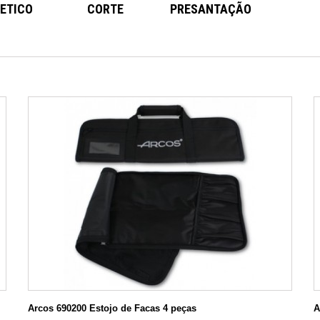
ETICO
CORTE
PRESANTAÇÃO
Arcos 690200 Estojo de Facas 4 peças
A