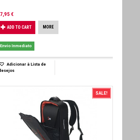
7,95 €
MORE
ADD TO CART
Envio Inmediato
Adicionar à Lista de
desejos
SALE!