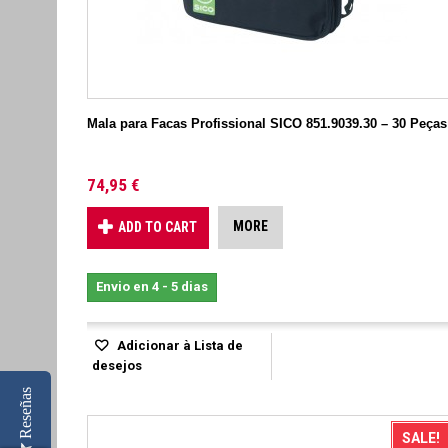
Mala para Facas Profissional SICO 851.9039.30 – 30 Peças
74,95 €
MORE
ADD TO CART
Envio en 4 - 5 dias
Adicionar à Lista de
desejos
Reseñas
SALE!