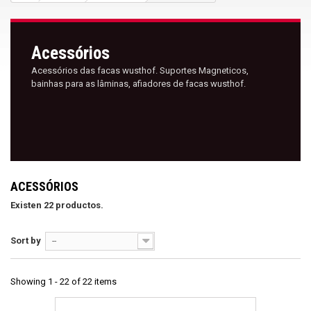
Acessórios
Acessórios das facas wusthof. Suportes Magneticos,
bainhas para as lâminas, afiadores de facas wusthof.
ACESSÓRIOS
Existen 22 productos.
Sort by
--
Showing 1 - 22 of 22 items