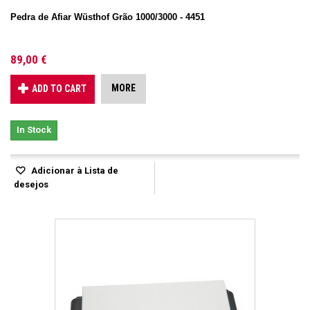
Pedra de Afiar Wüsthof Grão 1000/3000 - 4451
89,00 €
MORE
ADD TO CART
In Stock
Adicionar à Lista de
desejos