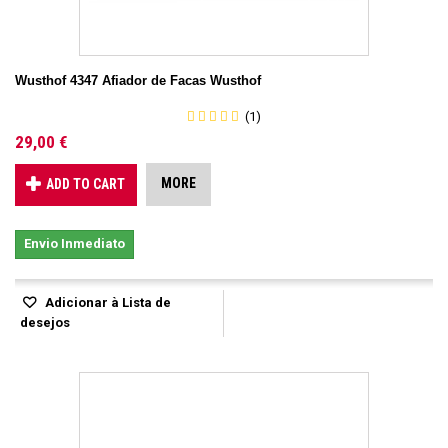
Wusthof 4347 Afiador de Facas Wusthof
(1)
29,00 €
MORE
ADD TO CART
Envio Inmediato
Adicionar à Lista de
desejos