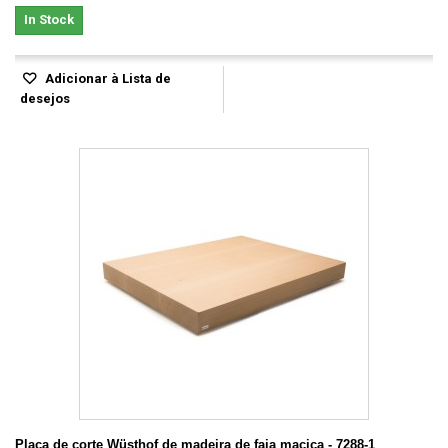
In Stock
Adicionar à Lista de
desejos
Placa de corte Wüsthof de madeira de faia maciça - 7288-1