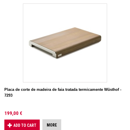
Placa de corte de madeira de faia tratada termicamente Wüsthof -
7293
199,00 €
MORE
ADD TO CART