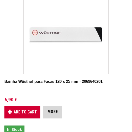
Bainha Wüsthof para Facas 120 x 25 mm - 2069640201
6,90 €
MORE
ADD TO CART
In Stock