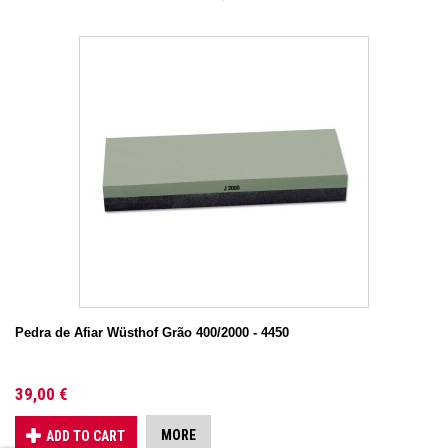
Pedra de Afiar Wüsthof Grão 400/2000 - 4450
39,00 €
MORE
ADD TO CART