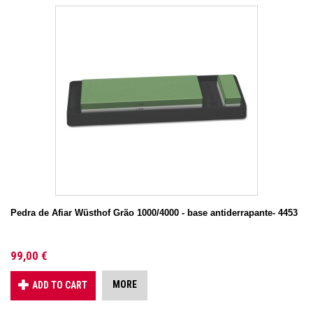
Pedra de Afiar Wüsthof Grão 1000/4000 - base antiderrapante- 4453
99,00 €
MORE
ADD TO CART