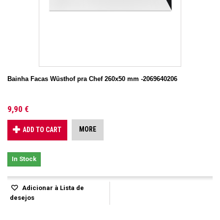
Bainha Facas Wüsthof pra Chef 260x50 mm -2069640206
9,90 €
MORE
ADD TO CART
In Stock
Adicionar à Lista de
desejos