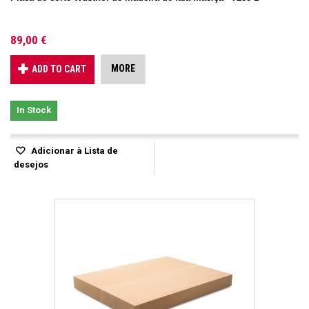
89,00 €
MORE
ADD TO CART
In Stock
Adicionar à Lista de
desejos