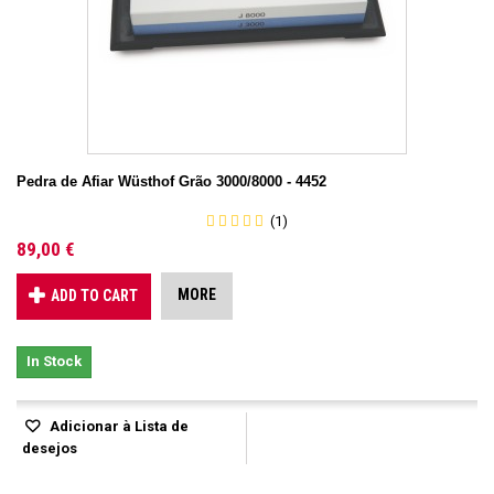
Pedra de Afiar Wüsthof Grão 3000/8000 - 4452
(1)
89,00 €
MORE
ADD TO CART
In Stock
Adicionar à Lista de
desejos