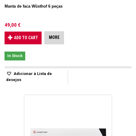
Manta de faca Wüsthof 6 peças
49,00 €
MORE
ADD TO CART
In Stock
Adicionar à Lista de
desejos