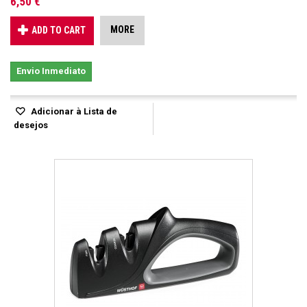
6,50 €
MORE
ADD TO CART
Envio Inmediato
Adicionar à Lista de
desejos