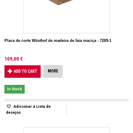
Placa de corte Wüsthof de madeira de faia maciça - 7289-1
109,00 €
MORE
ADD TO CART
In Stock
Adicionar à Lista de
desejos