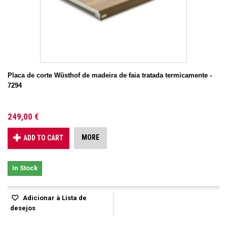
Placa de corte Wüsthof de madeira de faia tratada termicamente -
7294
249,00 €
MORE
ADD TO CART
In Stock
Adicionar à Lista de
desejos