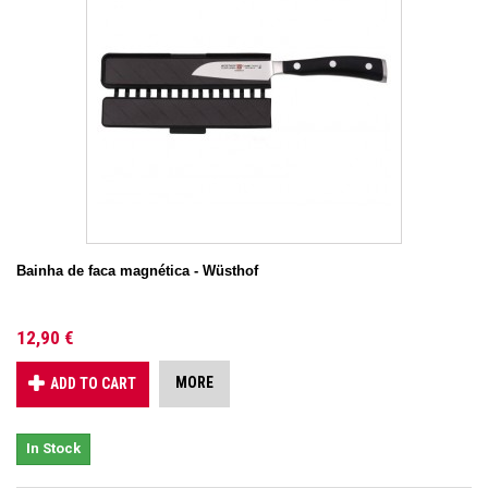
Bainha de faca magnética - Wüsthof
12,90 €
MORE
ADD TO CART
In Stock