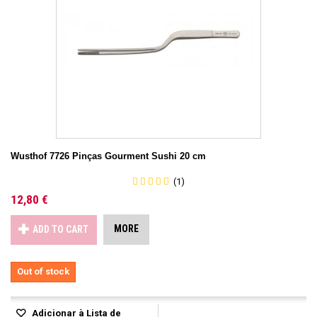
Wusthof 7726 Pinças Gourment Sushi 20 cm
(1)
12,80 €
MORE
ADD TO CART
Out of stock
Adicionar à Lista de