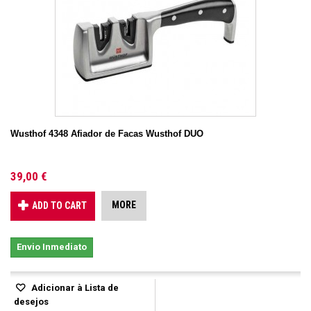
Wusthof 4348 Afiador de Facas Wusthof DUO
39,00 €
MORE
ADD TO CART
Envio Inmediato
Adicionar à Lista de
desejos