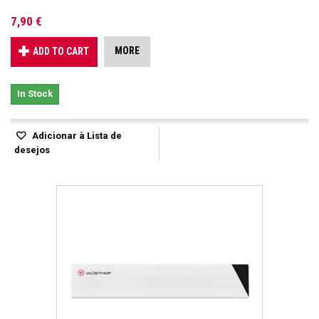
7,90 €
MORE
ADD TO CART
In Stock
Adicionar à Lista de
desejos