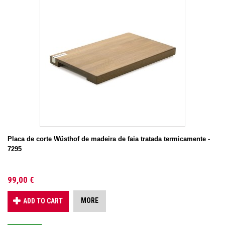
Placa de corte Wüsthof de madeira de faia tratada termicamente -
7295
99,00 €
MORE
ADD TO CART