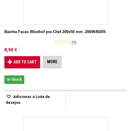
Bainha Facas Wüsthof pra Chef 200x50 mm -2069640205
(1)
8,90 €
MORE
ADD TO CART
In Stock
Adicionar à Lista de
desejos