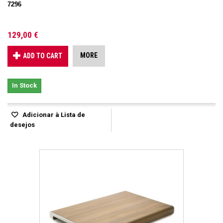
7296
129,00 €
MORE
ADD TO CART
In Stock
Adicionar à Lista de
desejos