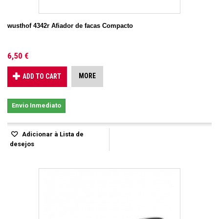
wusthof 4342r Afiador de facas Compacto
6,50 €
MORE
ADD TO CART
Envio Inmediato
Adicionar à Lista de
desejos