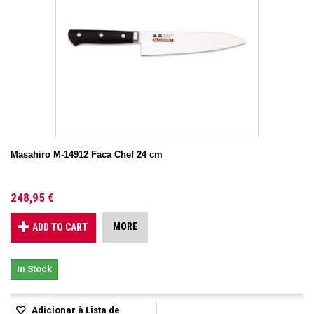
Masahiro M-14912 Faca Chef 24 cm
248,95 €
MORE
ADD TO CART
In Stock
Adicionar à Lista de