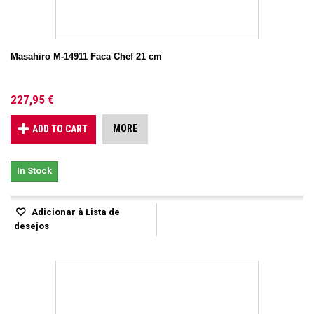
Masahiro M-14911 Faca Chef 21 cm
227,95 €
MORE
ADD TO CART
In Stock
Adicionar à Lista de
desejos