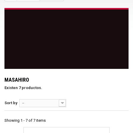
MASAHIRO
Existen 7 productos.
Sort by
--
Showing 1 - 7 of 7 items