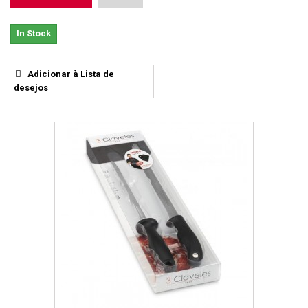
In Stock
Adicionar à Lista de
desejos