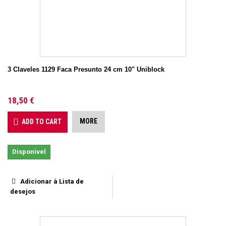
3 Claveles 1129 Faca Presunto 24 cm 10" Uniblock
18,50 €
MORE
ADD TO CART
Disponivel
Adicionar à Lista de
desejos