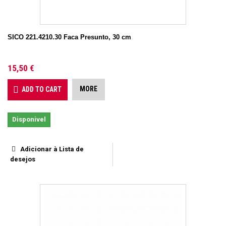
SICO 221.4210.30 Faca Presunto, 30 cm
15,50 €
MORE
ADD TO CART
Disponivel
Adicionar à Lista de
desejos