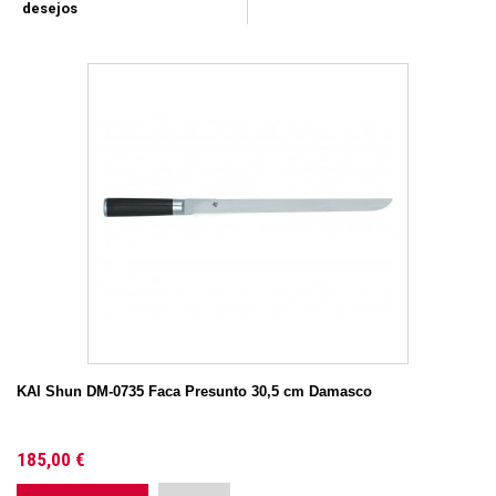
desejos
KAI Shun DM-0735 Faca Presunto 30,5 cm Damasco
185,00 €