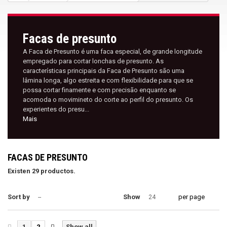
Facas de presunto
A Faca de Presunto é uma faca especial, de grande longitude
empregado para cortar lonchas de presunto. As
características principais da Faca de Presunto são uma
lâmina longa, algo estreita e com flexibilidade para que se
possa cortar finamente e com precisão enquanto se
acomoda o movimineto do corte ao perfil do presunto. Os
experientes do presu...
Mais
FACAS DE PRESUNTO
Existen 29 productos.
Sort by
Show
per page
--
24
1
2
Show all