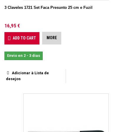
3 Claveles 1721 Set Faca Presunto 25 cm e Fuzil
16,95 €
MORE
ADD TO CART
Envio en 2 - 3 dias
Adicionar à Lista de
desejos