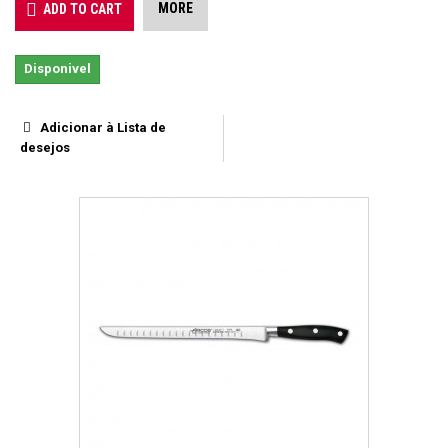
MORE
ADD TO CART
Disponivel
Adicionar à Lista de
desejos