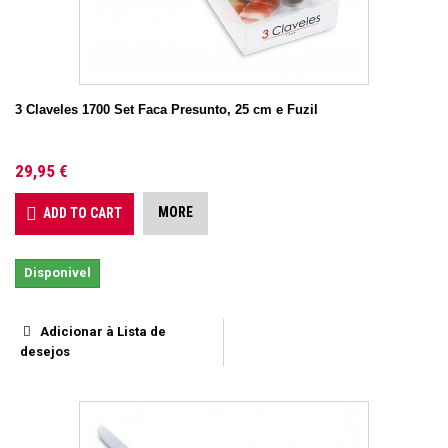
3 Claveles 1700 Set Faca Presunto, 25 cm e Fuzil
29,95 €
MORE
ADD TO CART
Disponivel
Adicionar à Lista de
desejos