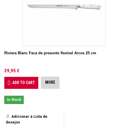
Riviera Blanc Faca de presunto flexível Arcos 25 cm
39,95 €
MORE
ADD TO CART
In Stock
Adicionar à Lista de
desejos