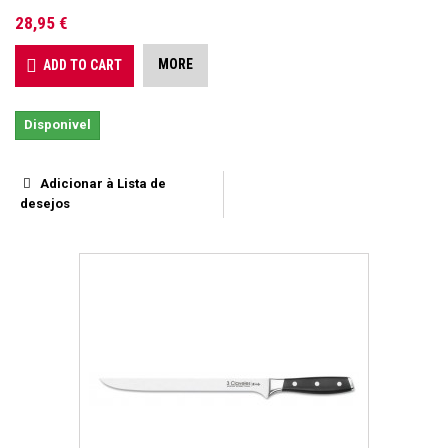
28,95 €
MORE
ADD TO CART
Disponivel
Adicionar à Lista de
desejos