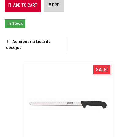
MORE
ADD TO CART
In Stock
Adicionar à Lista de
desejos
SALE!