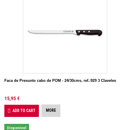
Faca de Presunto cabo de POM - 24/30cms, ref.:929 3 Claveles
15,95 €
MORE
ADD TO CART
Disponivel