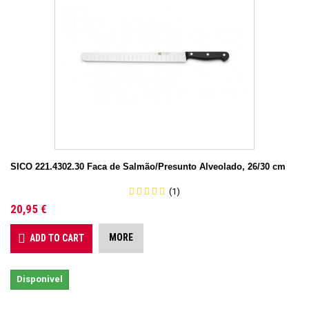
SICO 221.4302.30 Faca de Salmão/Presunto Alveolado, 26/30 cm
(1)
20,95 €
MORE
ADD TO CART
Disponivel