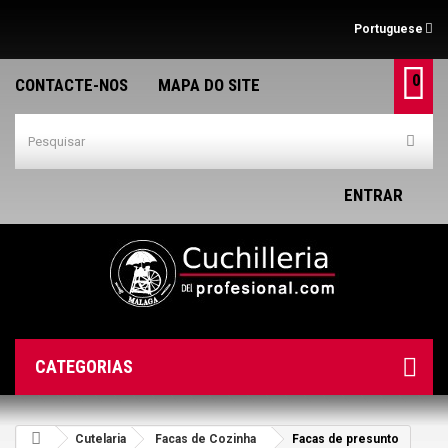
Portuguese
0
CONTACTE-NOS
MAPA DO SITE
ENTRAR
CATEGORIAS
Cutelaria
Facas de Cozinha
Facas de presunto