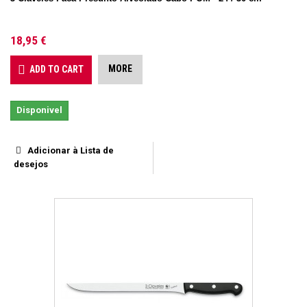
18,95 €
MORE
ADD TO CART
Disponivel
Adicionar à Lista de
desejos