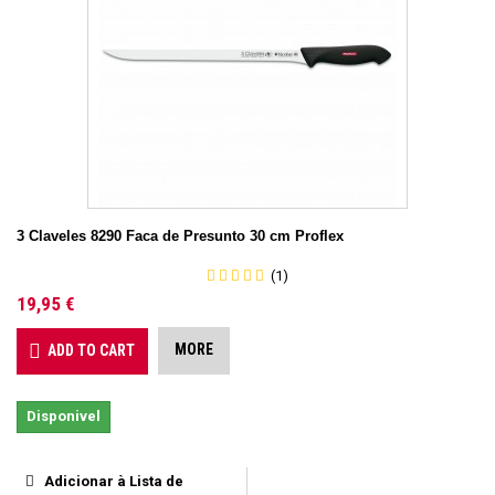
3 Claveles 8290 Faca de Presunto 30 cm Proflex
(1)
19,95 €
MORE
ADD TO CART
Disponivel
Adicionar à Lista de