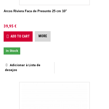
Arcos Riviera Faca de Presunto 25 cm 10"
39,95 €
MORE
ADD TO CART
In Stock
Adicionar à Lista de
desejos