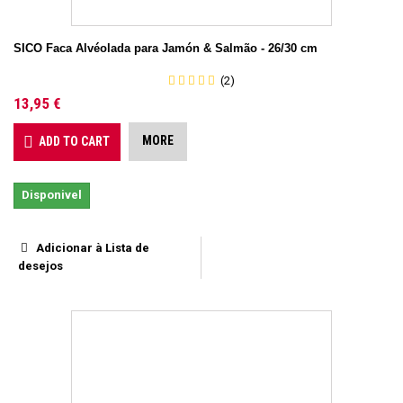
SICO Faca Alvéolada para Jamón & Salmão - 26/30 cm
(2)
13,95 €
MORE
ADD TO CART
Disponivel
Adicionar à Lista de
desejos