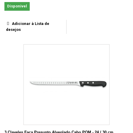
Disponivel
Adicionar à Lista de
desejos
3 Claveles Faca Presunto Alveolado Cabo POM - 24 / 30 cm