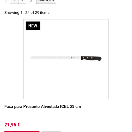
Showing 1 - 24 of 29 items
NEW
Faca para Presunto Alveolada ICEL 29 cm
21,95 €