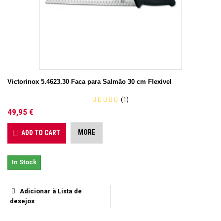
Victorinox 5.4623.30 Faca para Salmão 30 cm Flexivel
(1)
49,95 €
MORE
ADD TO CART
In Stock
Adicionar à Lista de
desejos