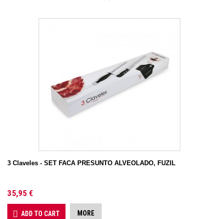
3 Claveles - SET FACA PRESUNTO ALVEOLADO, FUZIL
35,95 €
MORE
ADD TO CART