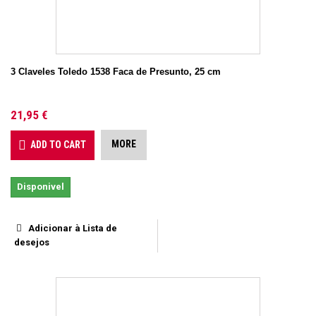
3 Claveles Toledo 1538 Faca de Presunto, 25 cm
21,95 €
MORE
ADD TO CART
Disponivel
Adicionar à Lista de
desejos