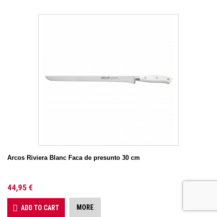
Arcos Riviera Blanc Faca de presunto 30 cm
44,95 €
MORE
ADD TO CART