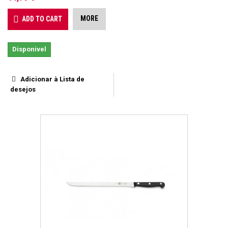
MORE
ADD TO CART
Disponivel
Adicionar à Lista de
desejos