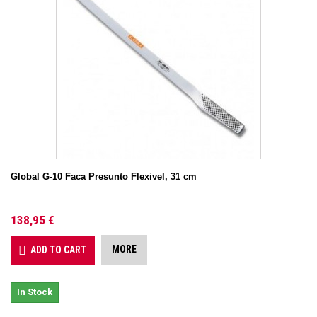
Global G-10 Faca Presunto Flexivel, 31 cm
138,95 €
MORE
ADD TO CART
In Stock