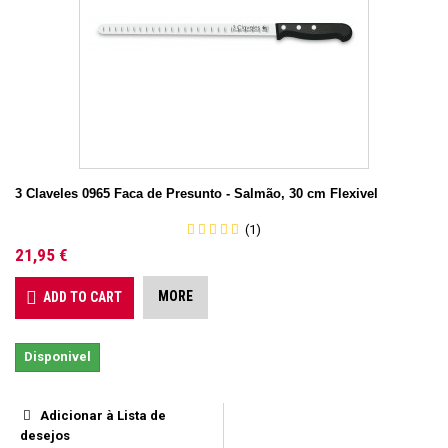
3 Claveles 0965 Faca de Presunto - Salmão, 30 cm Flexivel
(1)
21,95 €
MORE
ADD TO CART
Disponivel
Adicionar à Lista de
desejos