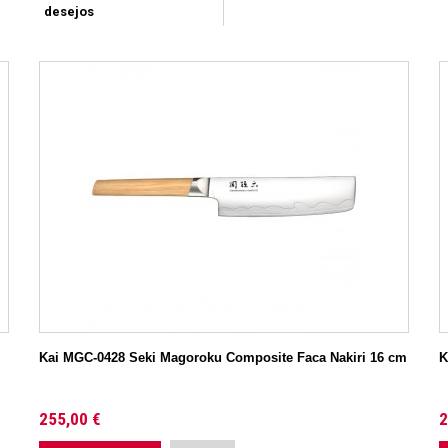
desejos
Kai MGC-0428 Seki Magoroku Composite Faca Nakiri 16 cm
K
255,00 €
2