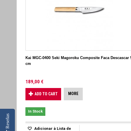
Kai MGC-0400 Seki Magoroku Composite Faca Descascar 
cm
189,00 €
MORE
ADD TO CART
In Stock
Reseñas
Adicionar à Lista de