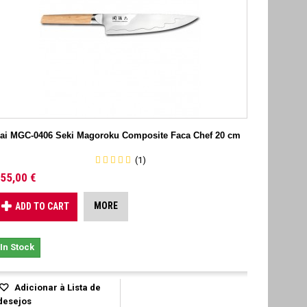
ai MGC-0406 Seki Magoroku Composite Faca Chef 20 cm
(1)
55,00 €
MORE
ADD TO CART
In Stock
Adicionar à Lista de
desejos