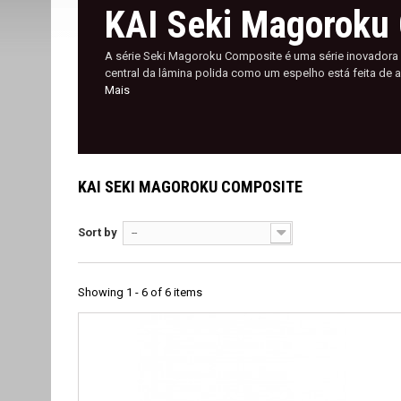
KAI Seki Magoroku
A série Seki Magoroku Composite é uma série inovadora 
central da lâmina polida como um espelho está feita de
Mais
KAI SEKI MAGOROKU COMPOSITE
Sort by
--
Showing 1 - 6 of 6 items