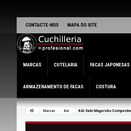
CONTACTE-NOS
MAPA DO SITE
MARCAS
CUTELARIA
FACAS JAPONESAS
ARMAZENAMENTO DE FACAS
COSTURA
Marcas
Kai
KAI Seki Magoroku Composite