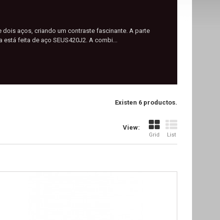
dois aços, criando um contraste fascinante. A parte
 está feita de aço SEUS420J2. A combi...
Existen 6 productos.
View:
Grid
List