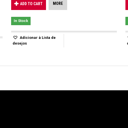
MORE
ADD TO CART
In Stock
Adicionar à Lista de
desejos