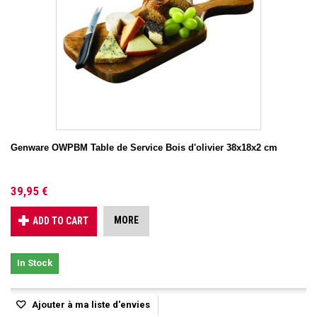
Genware OWPBM Table de Service Bois d'olivier 38x18x2 cm
39,95 €
MORE
ADD TO CART
In Stock
Ajouter à ma liste d'envies