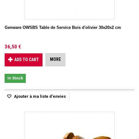
Genware OWSBS Table de Service Bois d'olivier 30x20x2 cm
36,50 €
MORE
ADD TO CART
In Stock
Ajouter à ma liste d'envies