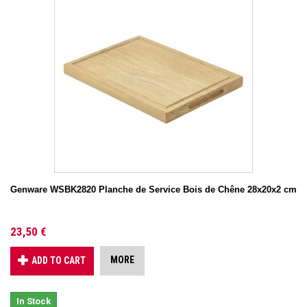
Genware WSBK2820 Planche de Service Bois de Chêne 28x20x2 cm
23,50 €
MORE
ADD TO CART
In Stock