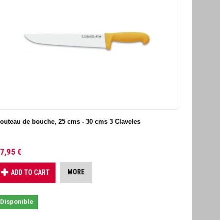
outeau de bouche, 25 cms - 30 cms 3 Claveles
7,95 €
MORE
ADD TO CART
Disponible