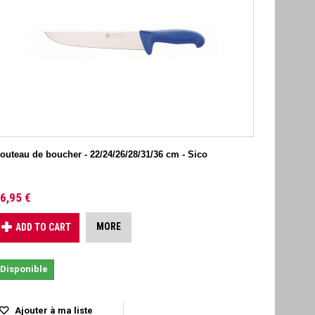
outeau de boucher - 22/24/26/28/31/36 cm - Sico
6,95 €
MORE
ADD TO CART
Disponible
Ajouter à ma liste