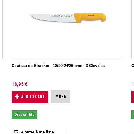
Couteau de Boucher - 18/20/24/26 cms - 3 Claveles
C
18,95 €
1
MORE
ADD TO CART
Disponible
Ajouter à ma liste