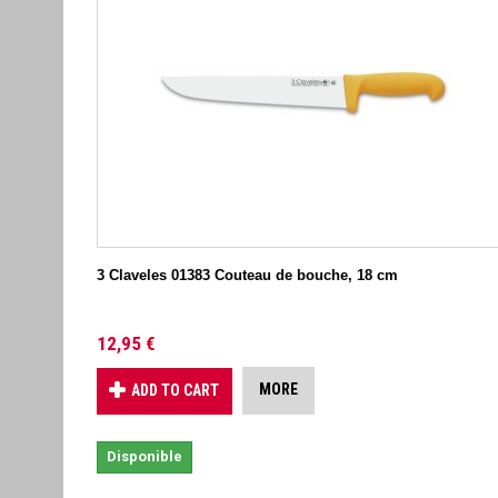
3 Claveles 01383 Couteau de bouche, 18 cm
12,95 €
MORE
ADD TO CART
Disponible