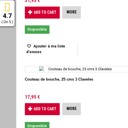
31,95 €
MORE
ADD TO CART
4.7
( On 5 )
Disponible
Ajouter à ma liste
d'envies
Couteau de bouche, 25 cms 3 Claveles
17,95 €
MORE
ADD TO CART
Disponible