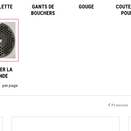
LETTE
GANTS DE
GOUGE
COUTE
BOUCHERS
POU
ER LA
NDE
per page
Previous