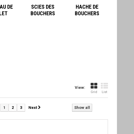
AU DE
SCIES DES
HACHE DE
LET
BOUCHERS
BOUCHERS
View:
Grid
List
1
2
3
Next
Show all