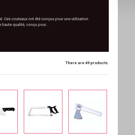
é. Ces couteaux ont été conçus pour une utilisation
 haute qualité, conçu pour...
There are 49 products.