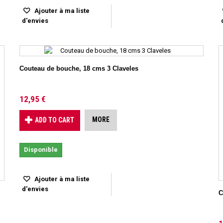
Ajouter à ma liste
d'envies
Couteau de bouche, 18 cms 3 Claveles
12,95 €
MORE
ADD TO CART
Disponible
Ajouter à ma liste
d'envies
C