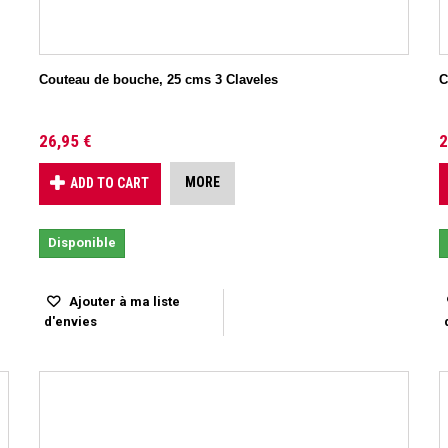
Couteau de bouche, 25 cms 3 Claveles
C
26,95 €
2
MORE
ADD TO CART
Disponible
Ajouter à ma liste
d'envies