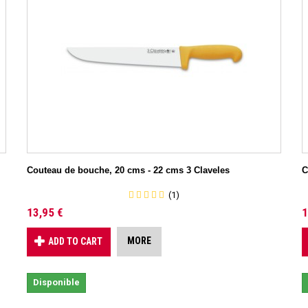
Couteau de bouche, 20 cms - 22 cms 3 Claveles
C
(1)
13,95 €
1
MORE
ADD TO CART
Disponible