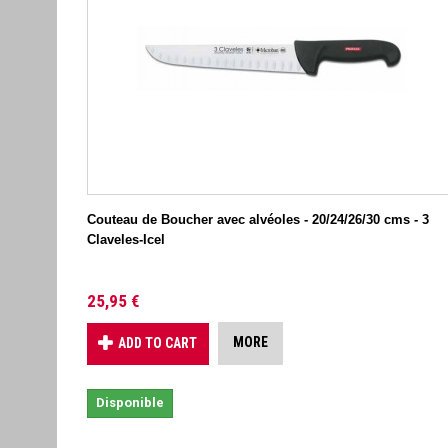
Couteau de Boucher avec alvéoles - 20/24/26/30 cms - 3
Claveles-Icel
25,95 €
MORE
ADD TO CART
Disponible