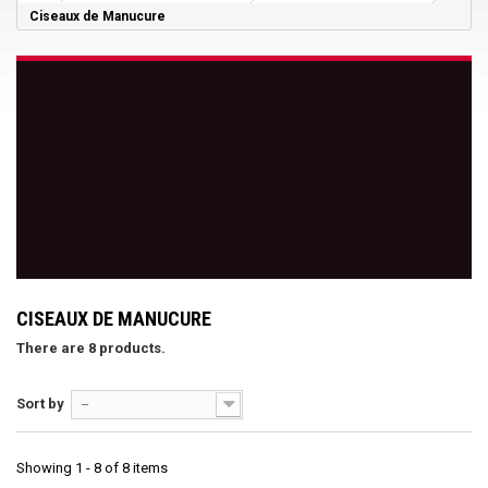
Ciseaux de Manucure
CISEAUX DE MANUCURE
There are 8 products.
Sort by
--
Showing 1 - 8 of 8 items