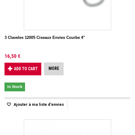
3 Claveles 12005 Ciseaux Envies Courbe 4"
16,50 €
MORE
ADD TO CART
In Stock
Ajouter à ma liste d'envies