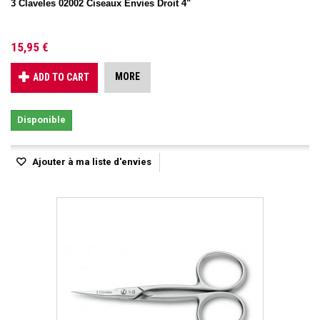
3 Claveles 02002 Ciseaux Envies Droit 4"
15,95 €
MORE
ADD TO CART
Disponible
Ajouter à ma liste d'envies