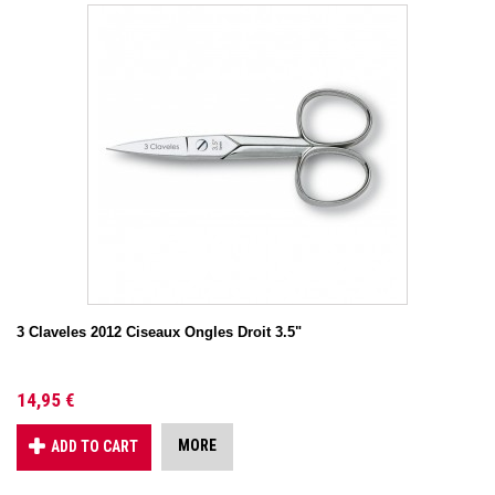
3 Claveles 2012 Ciseaux Ongles Droit 3.5"
14,95 €
MORE
ADD TO CART