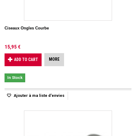
Ciseaux Ongles Courbe
15,95 €
MORE
ADD TO CART
In Stock
Ajouter à ma liste d'envies