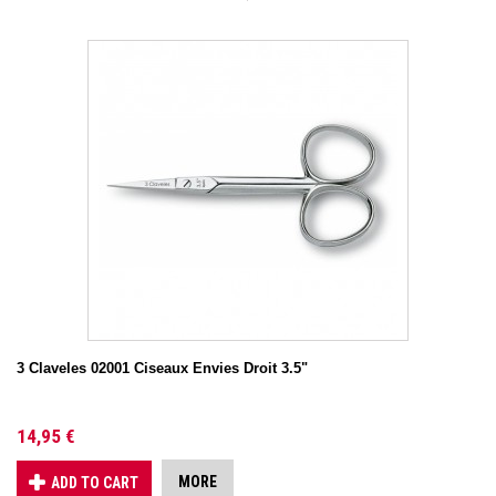
3 Claveles 02001 Ciseaux Envies Droit 3.5"
14,95 €
MORE
ADD TO CART