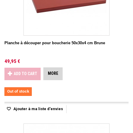
Planche à découper pour boucherie 50x30x4 cm Brune
49,95 €
MORE
ADD TO CART
Out of stock
Ajouter à ma liste d'envies