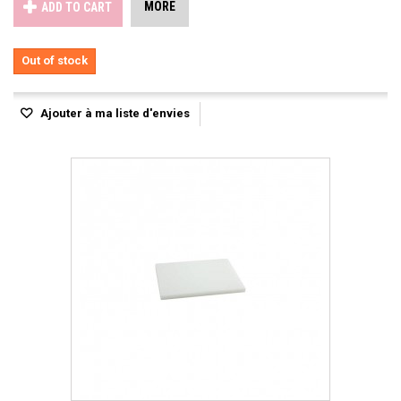
MORE
ADD TO CART
Out of stock
Ajouter à ma liste d'envies