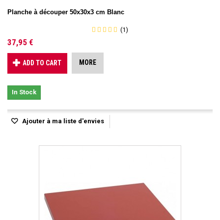
Planche à découper 50x30x3 cm Blanc
(1)
37,95 €
MORE
ADD TO CART
In Stock
Ajouter à ma liste d'envies