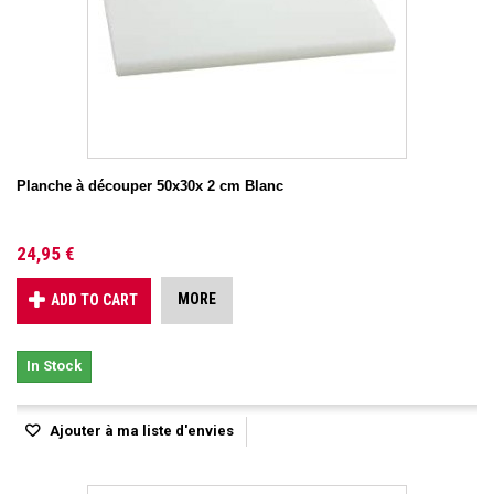
Planche à découper 50x30x 2 cm Blanc
24,95 €
MORE
ADD TO CART
In Stock
Ajouter à ma liste d'envies