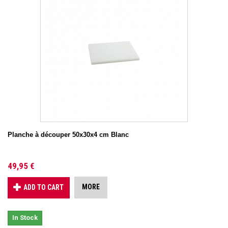
Planche à découper 50x30x4 cm Blanc
49,95 €
MORE
ADD TO CART
In Stock