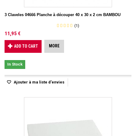
3 Claveles 04666 Planche à découper 40 x 30 x 2 cm BAMBOU
(1)
11,95 €
MORE
ADD TO CART
In Stock
Ajouter à ma liste d'envies