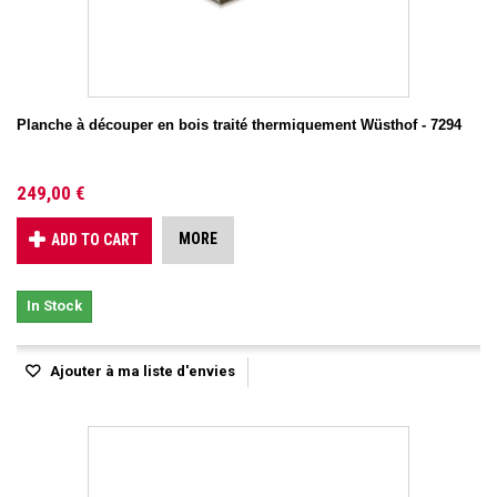
Planche à découper en bois traité thermiquement Wüsthof - 7294
249,00 €
MORE
ADD TO CART
In Stock
Ajouter à ma liste d'envies