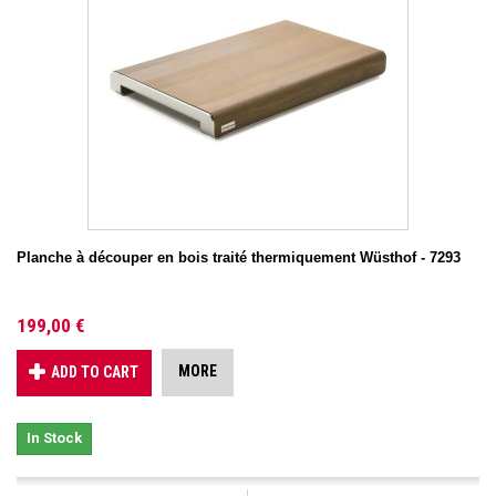
Planche à découper en bois traité thermiquement Wüsthof - 7293
199,00 €
MORE
ADD TO CART
In Stock