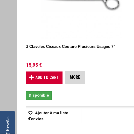
3 Claveles Ciseaux Couture Plusieurs Usages 7"
15,95 €
MORE
ADD TO CART
Disponible
Ajouter à ma liste
Reseñas
d'envies