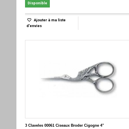
Disponible
Ajouter à ma liste
d'envies
3 Claveles 00061 Ciseaux Broder Cigogne 4"