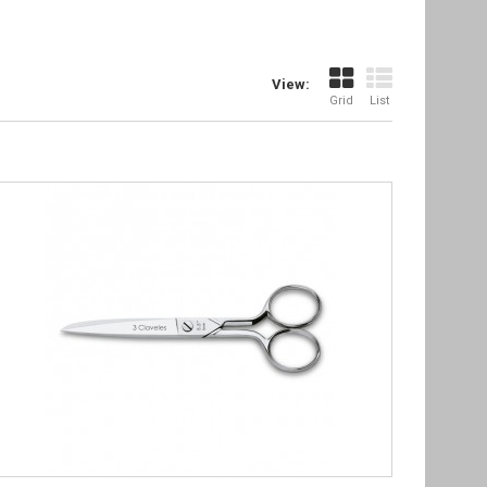
View:
Grid
List