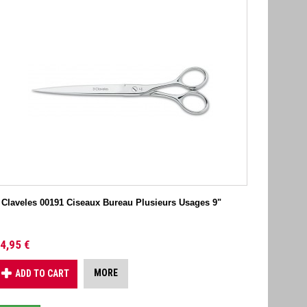
 Claveles 00191 Ciseaux Bureau Plusieurs Usages 9"
4,95 €
MORE
ADD TO CART