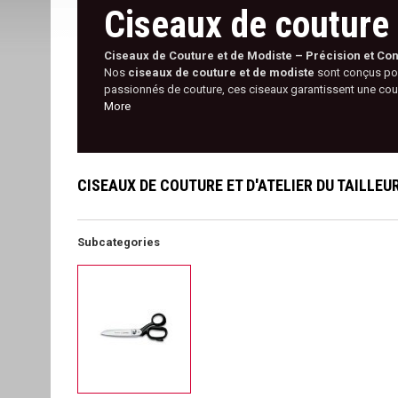
Ciseaux de couture e
Ciseaux de Couture et de Modiste – Précision et Co
Nos
ciseaux de couture et de modiste
sont conçus pour
passionnés de couture, ces ciseaux garantissent une coupe 
More
CISEAUX DE COUTURE ET D'ATELIER DU TAILLEU
Subcategories