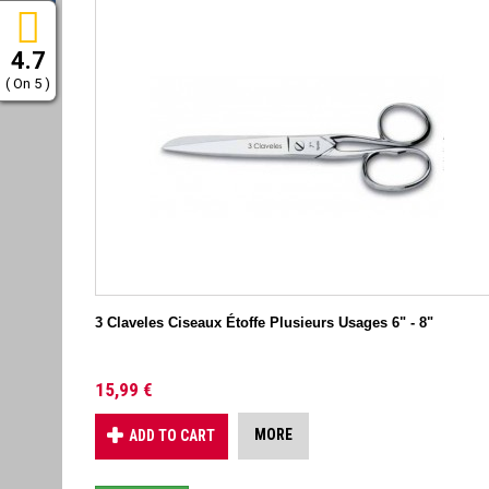
4.7
( On 5 )
3 Claveles Ciseaux Étoffe Plusieurs Usages 6" - 8"
15,99 €
MORE
ADD TO CART