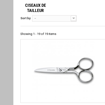
CISEAUX DE
TAILLEUR
Sort by
--
Showing 1 - 19 of 19 items