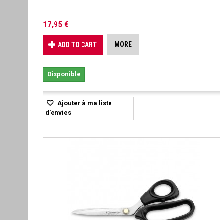
17,95 €
MORE
ADD TO CART
Disponible
Ajouter à ma liste
d'envies