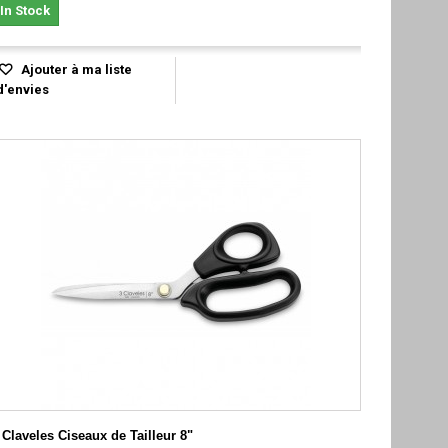
In Stock
Ajouter à ma liste
d'envies
 Claveles Ciseaux de Tailleur 8"