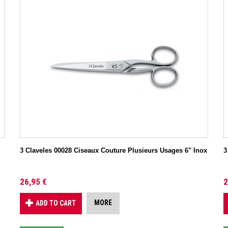
3 Claveles 00028 Ciseaux Couture Plusieurs Usages 6" Inox
3
26,95 €
2
MORE
ADD TO CART