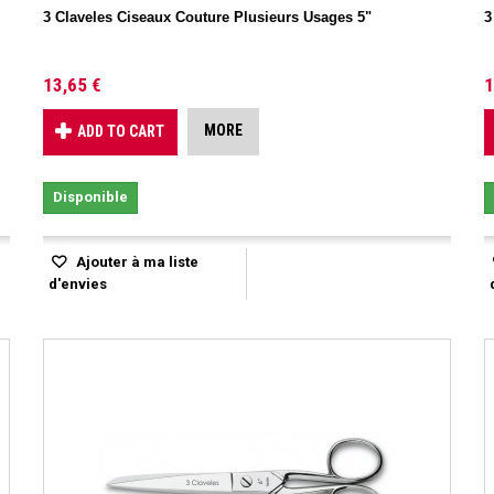
3 Claveles Ciseaux Couture Plusieurs Usages 5"
3
13,65 €
1
MORE
ADD TO CART
Disponible
Ajouter à ma liste
d'envies