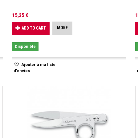
15,25 €
1
MORE
ADD TO CART
Disponible
Ajouter à ma liste
d'envies