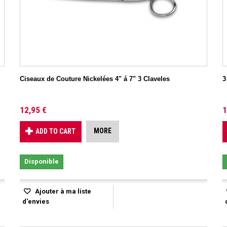
Ciseaux de Couture Nickelées 4" á 7" 3 Claveles
3
12,95 €
1
MORE
ADD TO CART
Disponible
Ajouter à ma liste
d'envies