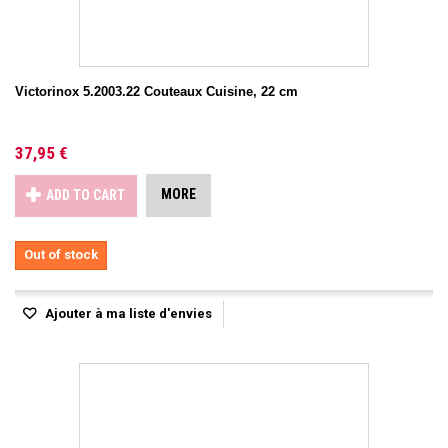
Victorinox 5.2003.22 Couteaux Cuisine, 22 cm
37,95 €
MORE
ADD TO CART
Out of stock
Ajouter à ma liste d'envies