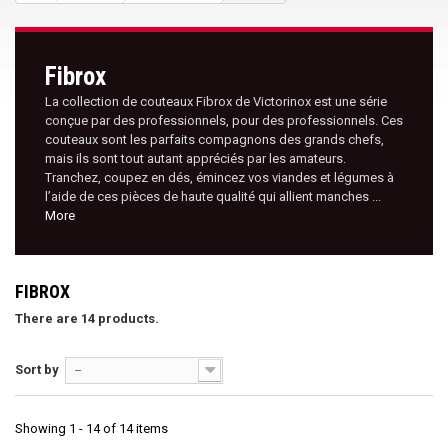
Fibrox
La collection de couteaux Fibrox de Victorinox est une série
conçue par des professionnels, pour des professionnels. Ces
couteaux sont les parfaits compagnons des grands chefs,
mais ils sont tout autant appréciés par les amateurs.
Tranchez, coupez en dés, émincez vos viandes et légumes à
l’aide de ces pièces de haute qualité qui allient manches ...
More
FIBROX
There are 14 products.
Sort by
--
Showing 1 - 14 of 14 items