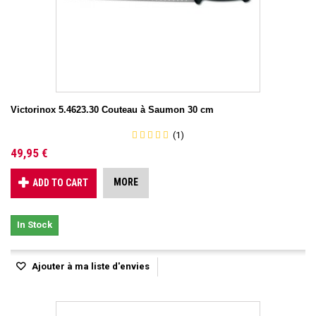
Victorinox 5.4623.30 Couteau à Saumon 30 cm
(1)
49,95 €
MORE
ADD TO CART
In Stock
Ajouter à ma liste d'envies