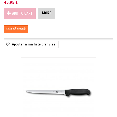
45,95 €
MORE
ADD TO CART
Out of stock
Ajouter à ma liste d'envies