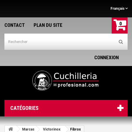
Français
0
CONTACT
PLAN DU SITE
CONNEXION
CATÉGORIES
Marcas
Victorinox
Fibrox