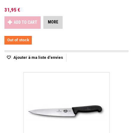
31,95 €
MORE
ADD TO CART
Out of stock
Ajouter à ma liste d'envies