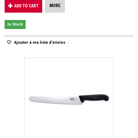
MORE
ADD TO CART
In Stock
Ajouter à ma liste d'envies