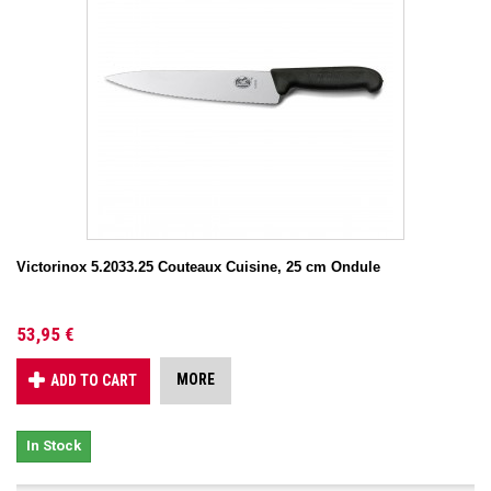
Victorinox 5.2033.25 Couteaux Cuisine, 25 cm Ondule
53,95 €
MORE
ADD TO CART
In Stock