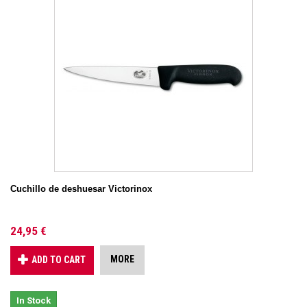
Cuchillo de deshuesar Victorinox
24,95 €
MORE
ADD TO CART
In Stock