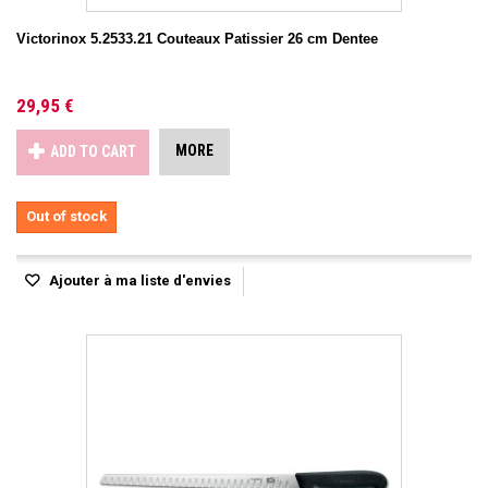
Victorinox 5.2533.21 Couteaux Patissier 26 cm Dentee
29,95 €
MORE
ADD TO CART
Out of stock
Ajouter à ma liste d'envies