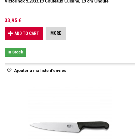
Victorinox 5.2033.19 Couteaux Cuisine, 19 cm Ondule
33,95 €
MORE
ADD TO CART
In Stock
Ajouter à ma liste d'envies