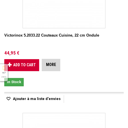
Victorinox 5.2033.22 Couteaux Cuisine, 22 cm Ondule
44,95 €
MORE
ADD TO CART
4.7
( On 5 )
In Stock
Ajouter à ma liste d'envies