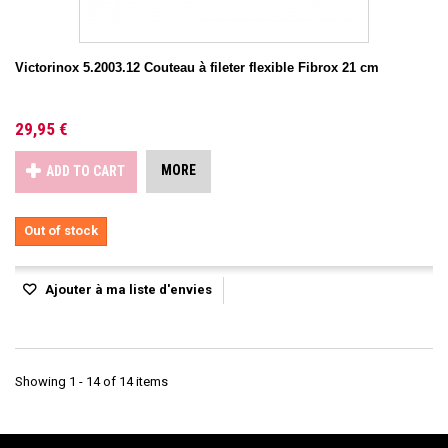
Victorinox 5.2003.12 Couteau à fileter flexible Fibrox 21 cm
29,95 €
MORE
ADD TO CART
Out of stock
Ajouter à ma liste d'envies
Showing 1 - 14 of 14 items