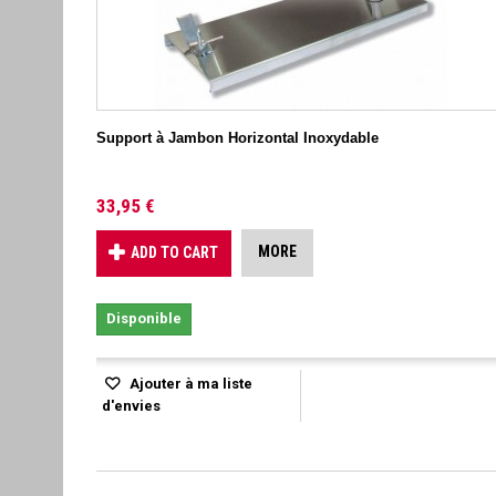
Support à Jambon Horizontal Inoxydable
33,95 €
MORE
ADD TO CART
Disponible
Ajouter à ma liste
d'envies