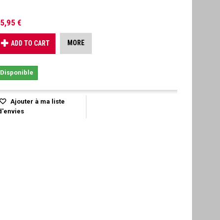
5,95 €
MORE
ADD TO CART
Disponible
Ajouter à ma liste
d'envies