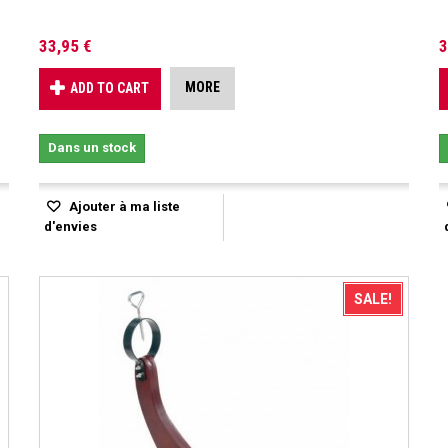
33,95 €
3
MORE
ADD TO CART
Dans un stock
Ajouter à ma liste
d'envies
SALE!