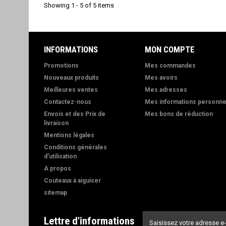
Showing 1 - 5 of 5 items
INFORMATIONS
MON COMPTE
Promotions
Mes commandes
Nouveaux produits
Mes avoirs
Meilleures ventes
Mes adresses
Contactez-nous
Mes informations personne
Envois et des Prix de
Mes bons de réduction
livraison
Mentions légales
Conditions générales
d'utilisation
A propos
Couteaux à aiguiser
sitemap
Lettre d'informations