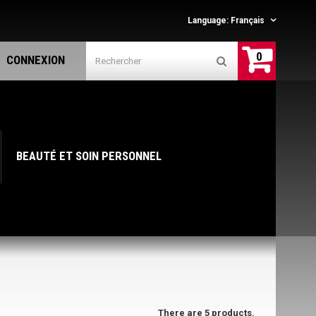
Language:
Français
0
CONNEXION
BEAUTÉ ET SOIN PERSONNEL
There are 5 products.