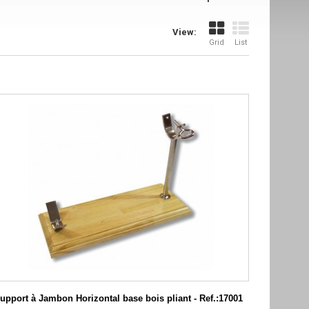
View:
Grid
List
upport à Jambon Horizontal base bois pliant - Ref.:17001