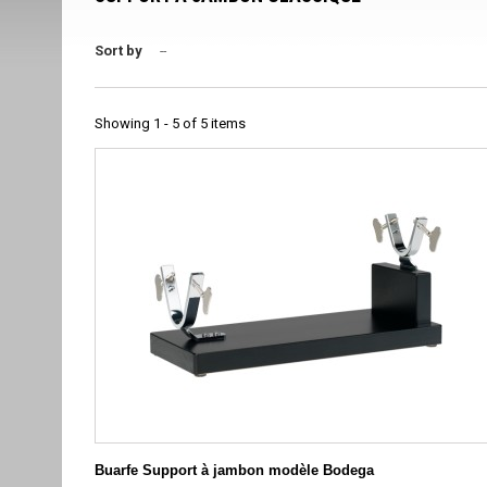
Sort by
--
Showing 1 - 5 of 5 items
Buarfe Support à jambon modèle Bodega