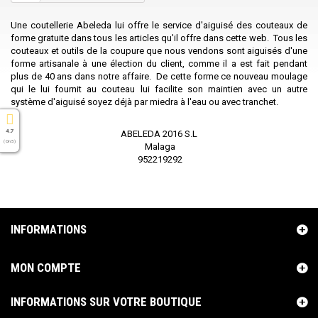
Une coutellerie Abeleda lui offre le service d'aiguisé des couteaux de
forme gratuite dans tous les articles qu'il offre dans cette web. Tous les
couteaux et outils de la coupure que nous vendons sont aiguisés d'une
forme artisanale à une élection du client, comme il a est fait pendant
plus de 40 ans dans notre affaire. De cette forme ce nouveau moulage
qui le lui fournit au couteau lui facilite son maintien avec un autre
système d'aiguisé soyez déjà par miedra à l'eau ou avec tranchet.
4.7
ABELEDA 2016 S.L
( On 5 )
Malaga
952219292
INFORMATIONS
MON COMPTE
INFORMATIONS SUR VOTRE BOUTIQUE