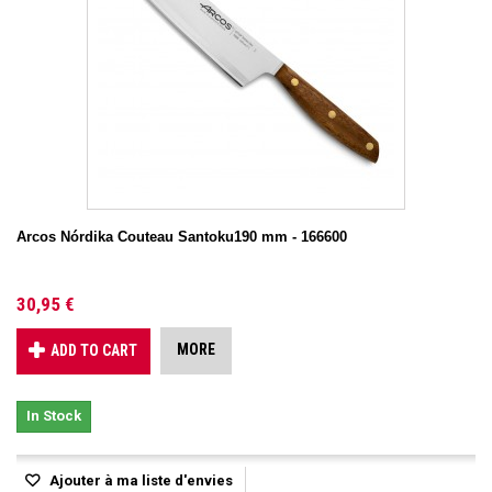
Arcos Nórdika Couteau Santoku190 mm - 166600
30,95 €
MORE
ADD TO CART
In Stock
Ajouter à ma liste d'envies