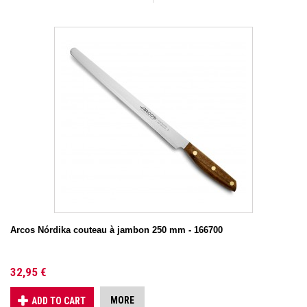
Arcos Nórdika couteau à jambon 250 mm - 166700
32,95 €
MORE
ADD TO CART