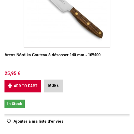
Arcos Nórdika Couteau à désosser 140 mm - 165400
25,95 €
MORE
ADD TO CART
In Stock
Ajouter à ma liste d'envies