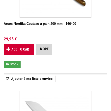
Arcos Nórdika Couteau à pain 200 mm - 166400
29,95 €
MORE
ADD TO CART
In Stock
Ajouter à ma liste d'envies