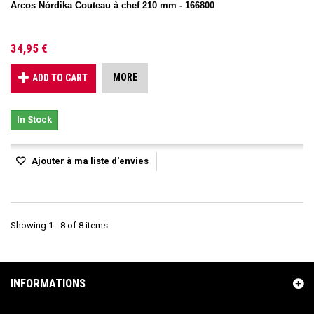
Arcos Nórdika Couteau à chef 210 mm - 166800
34,95 €
MORE
ADD TO CART
In Stock
Ajouter à ma liste d'envies
Showing 1 - 8 of 8 items
INFORMATIONS