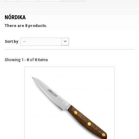
NÓRDIKA
There are 8 products.
Sort by
--
Showing 1 - 8 of 8 items