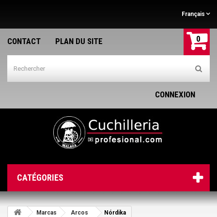
Français
0
CONTACT
PLAN DU SITE
CONNEXION
CATÉGORIES
Marcas
Arcos
Nórdika