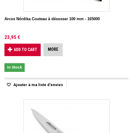
Arcos Nórdika Couteau à désosser 100 mm - 165000
23,95 €
MORE
ADD TO CART
In Stock
Ajouter à ma liste d'envies