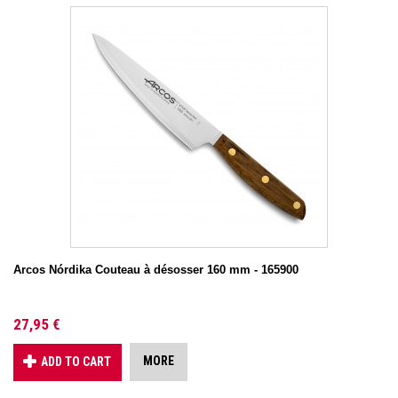
Arcos Nórdika Couteau à désosser 160 mm - 165900
27,95 €
MORE
ADD TO CART