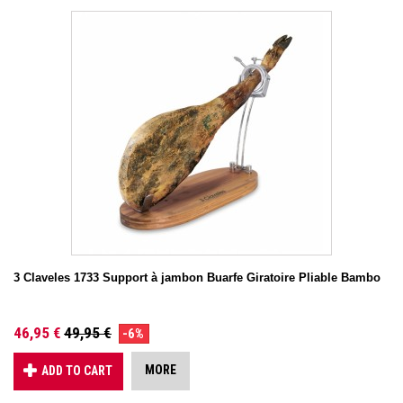
3 Claveles 1733 Support à jambon Buarfe Giratoire Pliable Bambo
46,95 €
49,95 €
-6%
MORE
ADD TO CART