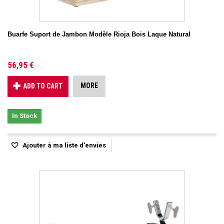
Buarfe Suport de Jambon Modèle Rioja Bois Laque Natural
56,95 €
MORE
ADD TO CART
In Stock
Ajouter à ma liste d'envies