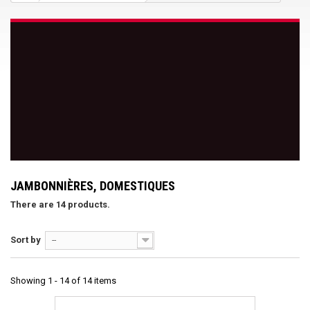
JAMBONNIÈRES, DOMESTIQUES
There are 14 products.
Sort by
--
Showing 1 - 14 of 14 items