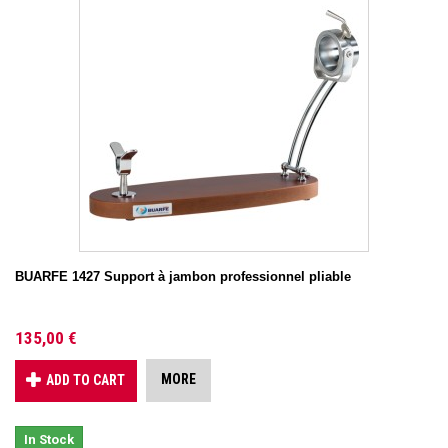
BUARFE 1427 Support à jambon professionnel pliable
135,00 €
MORE
ADD TO CART
In Stock