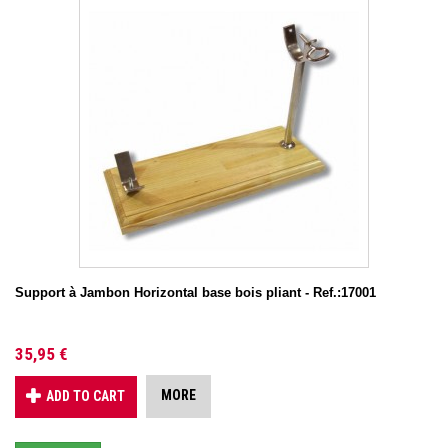
Support à Jambon Horizontal base bois pliant - Ref.:17001
35,95 €
MORE
ADD TO CART