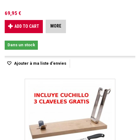
69,95 €
MORE
ADD TO CART
Dans un stock
Ajouter à ma liste d'envies