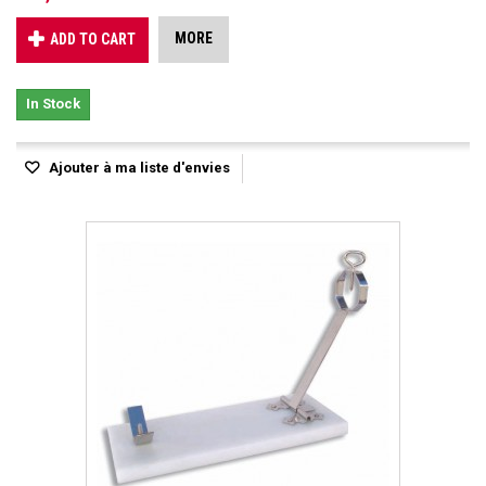
MORE
ADD TO CART
In Stock
Ajouter à ma liste d'envies