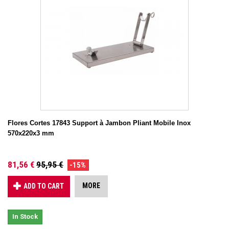
Flores Cortes 17843 Support à Jambon Pliant Mobile Inox
570x220x3 mm
81,56 €
95,95 €
-15%
MORE
ADD TO CART
In Stock