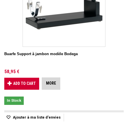
Buarfe Support à jambon modèle Bodega
58,95 €
MORE
ADD TO CART
In Stock
Ajouter à ma liste d'envies