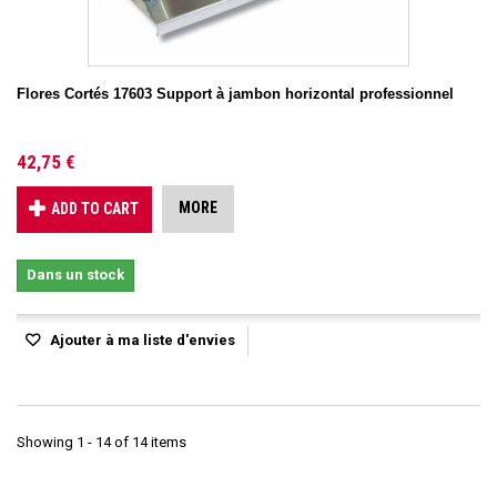
Flores Cortés 17603 Support à jambon horizontal professionnel
42,75 €
MORE
ADD TO CART
Dans un stock
Ajouter à ma liste d'envies
Showing 1 - 14 of 14 items