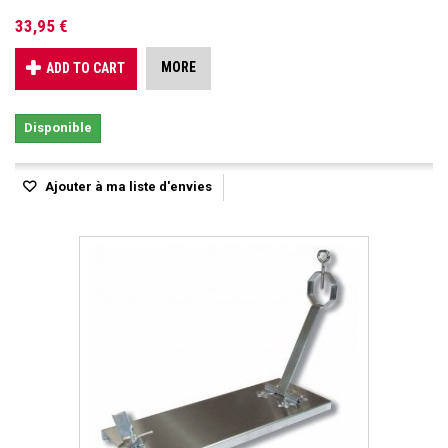
33,95 €
MORE
ADD TO CART
Disponible
Ajouter à ma liste d'envies