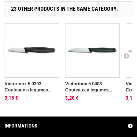
23 OTHER PRODUCTS IN THE SAME CATEGORY:
Victorinox 5.0303
Victorinox 5.0403
Victo
Couteaux a legumes...
Couteaux a legumes...
Coute
3,15 €
3,20 €
3,15 
INFORMATIONS