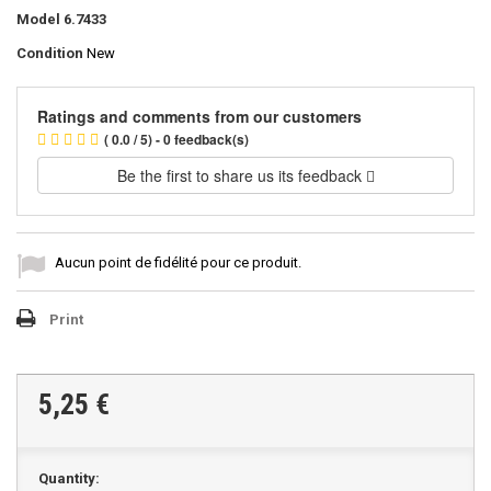
Model
6.7433
Condition
New
Ratings and comments from our customers
( 0.0 / 5) - 0 feedback(s)
Be the first to share us its feedback
Aucun point de fidélité pour ce produit.
Print
5,25 €
Quantity: