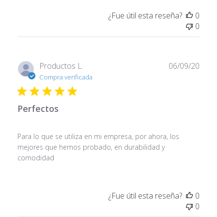
¿Fue útil esta reseña?
0
0
Fech
Productos L.
06/09/20
de
Compra verificada
publi
Perfectos
Para lo que se utiliza en mi empresa, por ahora, los
mejores que hemos probado, en durabilidad y
comodidad
¿Fue útil esta reseña?
0
0