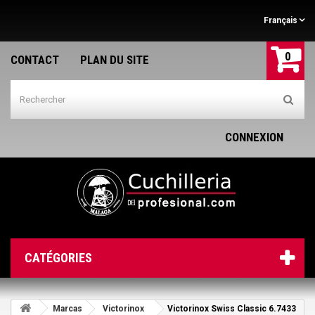
Français
0
CONTACT
PLAN DU SITE
CONNEXION
CATÉGORIES
Marcas
Victorinox
Victorinox Swiss Classic 6.7433