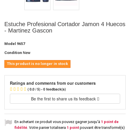
Estuche Profesional Cortador Jamon 4 Huecos
- Martinez Gascon
Model
9657
Condition
New
This product is no longer in stock
Ratings and comments from our customers
( 0.0 / 5) - 0 feedback(s)
Be the first to share us its feedback
En achetant ce produit vous pouvez gagner jusqu'à
1
point de
fidélité
. Votre panier totalisera
1
point
pouvant être transformé(s)