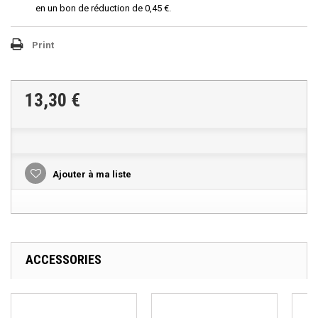
en un bon de réduction de
0,45 €
.
Print
13,30 €
Ajouter à ma liste
ACCESSORIES