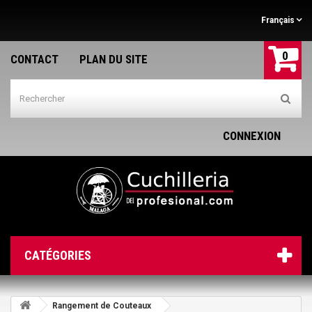
Français
0
CONTACT
PLAN DU SITE
CONNEXION
CATÉGORIES
Rangement de Couteaux