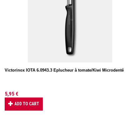
Victorinox IOTA 6.0943.3 Eplucheur à tomate/Kiwi Microdenté
5,95 €
ADD TO CART