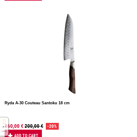
Ryda A-30 Couteau Santoku 18 cm
160,00 €
200,00 €
-20%
4.7
( On 5 )
ADD TO CART