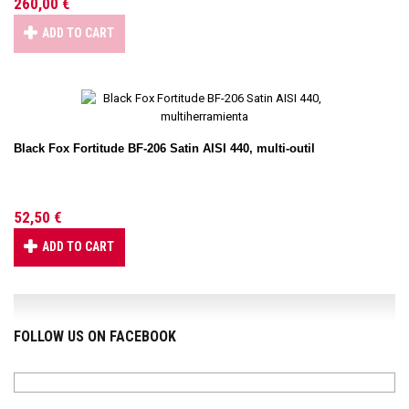
260,00 €
ADD TO CART
Black Fox Fortitude BF-206 Satin AISI 440, multi-outil
52,50 €
ADD TO CART
FOLLOW US ON FACEBOOK