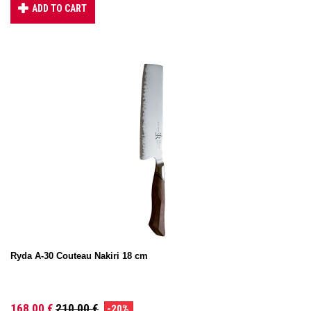
ADD TO CART
Ryda A-30 Couteau Nakiri 18 cm
168,00 €
210,00 €
-20%