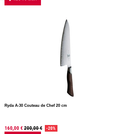
Ryda A-30 Couteau de Chef 20 cm
160,00 €
200,00 €
-20%