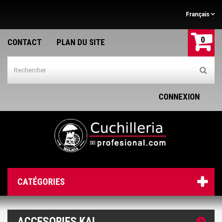
Français
0
CONTACT
PLAN DU SITE
CONNEXION
CATÉGORIES
ACCESORIES KAI