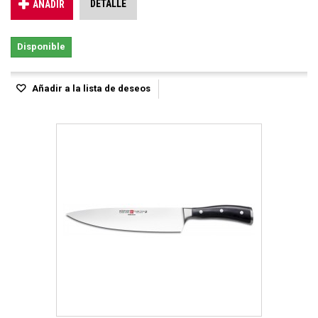
DETALLE
AÑADIR
Disponible
Añadir a la lista de deseos