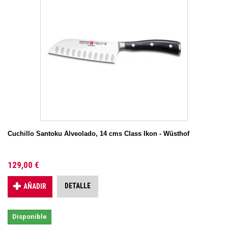
Cuchillo Santoku Alveolado, 14 cms Class Ikon - Wüsthof
129,00 €
DETALLE
AÑADIR
Disponible