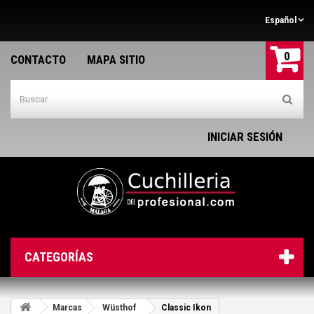
Español
0
CONTACTO
MAPA SITIO
INICIAR SESIÓN
CATEGORÍAS
Marcas
Wüsthof
Classic Ikon