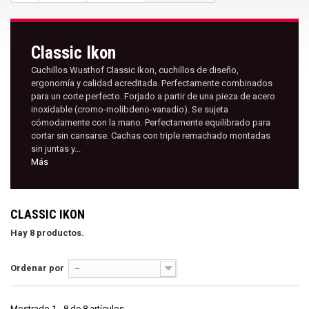
Classic Ikon
Cuchillos Wusthof Classic Ikon, cuchillos de diseño,
ergonomía y calidad acreditada. Perfectamente combinados
para un corte perfecto. Forjado a partir de una pieza de acero
inoxidable (cromo-molibdeno-vanadio). Se sujeta
cómodamente con la mano. Perfectamente equilibrado para
cortar sin cansarse. Cachas con triple remachado montadas
sin juntas y...
Más
CLASSIC IKON
Hay 8 productos.
Ordenar por
--
Mostrado 1 - 8 de 8 artículos