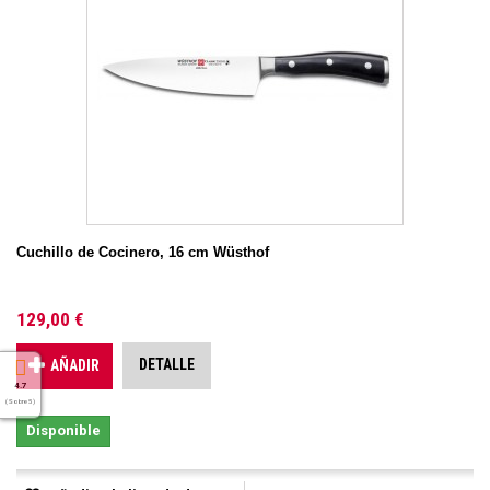
Cuchillo de Cocinero, 16 cm Wüsthof
129,00 €
DETALLE
AÑADIR
4.7
( Sobre 5 )
Disponible