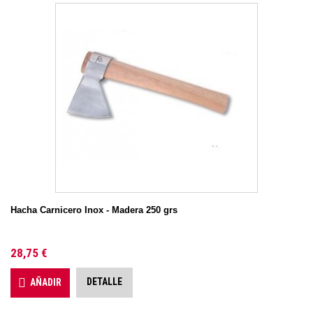
Hacha Carnicero Inox - Madera 250 grs
28,75 €
DETALLE
AÑADIR