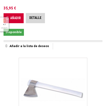
35,95 €
DETALLE
AÑADIR
4.7
( Sobre 5 )
Disponible
Añadir a la lista de deseos