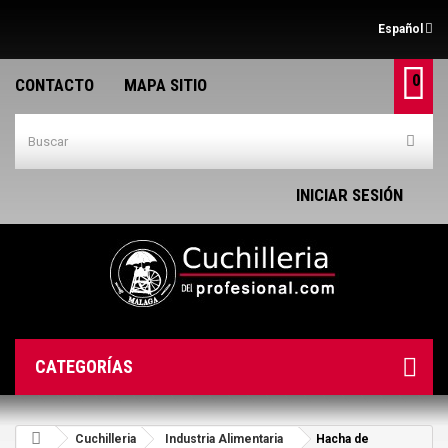
Español
0
CONTACTO
MAPA SITIO
INICIAR SESIÓN
CATEGORÍAS
Cuchilleria
Industria Alimentaria
Hacha de