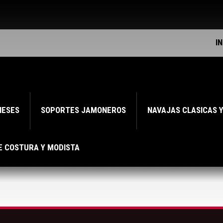
I
NESES
SOPORTES JAMONEROS
NAVAJAS CLASICAS 
E COSTURA Y MODISTA