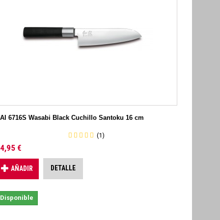
AI 6716S Wasabi Black Cuchillo Santoku 16 cm
(1)
4,95 €
DETALLE
AÑADIR
Disponible