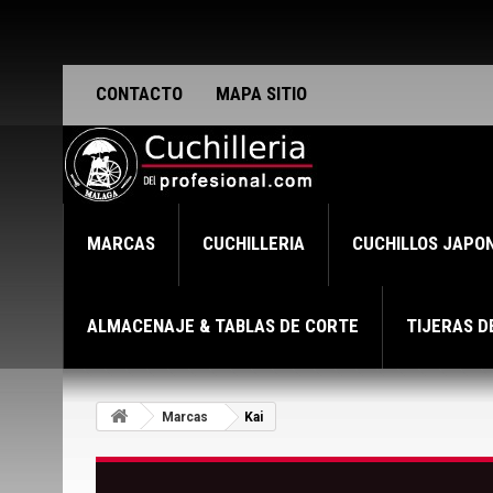
CONTACTO
MAPA SITIO
MARCAS
CUCHILLERIA
CUCHILLOS JAPO
ALMACENAJE & TABLAS DE CORTE
TIJERAS D
Marcas
Kai