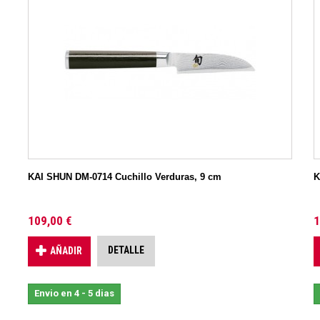
KAI SHUN DM-0714 Cuchillo Verduras, 9 cm
K
109,00 €
1
DETALLE
AÑADIR
Envio en 4 - 5 dias