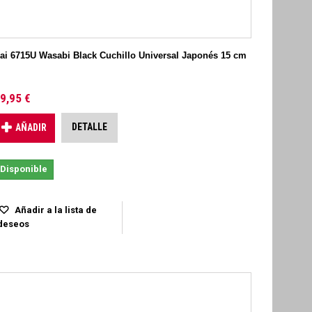
ai 6715U Wasabi Black Cuchillo Universal Japonés 15 cm
9,95 €
DETALLE
AÑADIR
Disponible
Añadir a la lista de
deseos