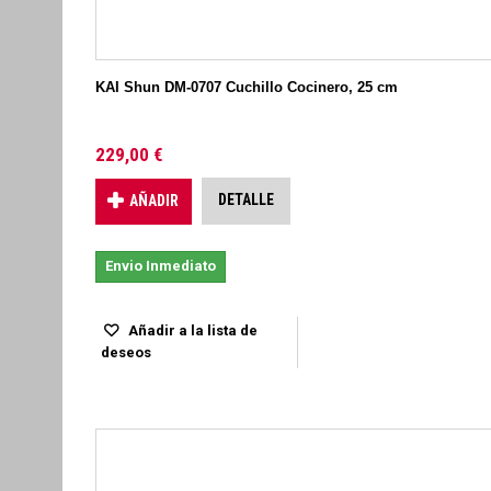
KAI Shun DM-0707 Cuchillo Cocinero, 25 cm
229,00 €
DETALLE
AÑADIR
Envio Inmediato
Añadir a la lista de
deseos