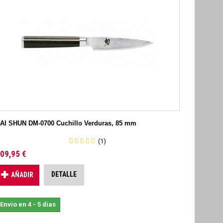
AI SHUN DM-0700 Cuchillo Verduras, 85 mm
(1)
09,95 €
DETALLE
AÑADIR
Envio en 4 - 5 dias