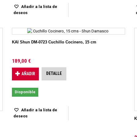
Añadir a la lista de
deseos
KAI Shun DM-0723 Cuchillo Cocinero, 15 cm
189,00 €
DETALLE
AÑADIR
Disponible
Añadir a la lista de
deseos
K