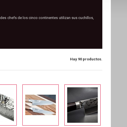
es chefs de los cinco continentes utilizan sus cuchillos,
Hay 90 productos.