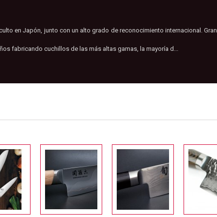
ulto en Japón, junto con un alto grado de reconocimiento internacional. Grand
os fabricando cuchillos de las más altas gamas, la mayoría d...