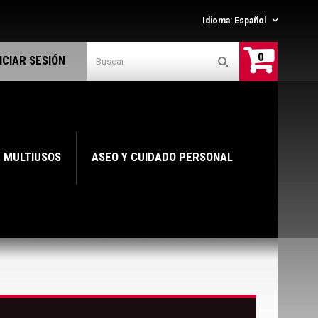
Idioma:
Español
0
NICIAR SESIÓN
Y MULTIUSOS
ASEO Y CUIDADO PERSONAL