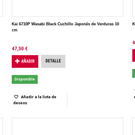
Kai 6710P Wasabi Black Cuchillo Japonés de Verduras 10
K
cm
4
47,50 €
DETALLE
AÑADIR
Disponible
Añadir a la lista de
deseos