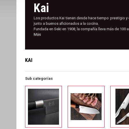
Kai
Los productos Kai tienen desde hace tiempo prestigio y c
junto a buenos aficionados a la cocina.
Fundada en Seki en 1908, la compañía lleva más de 100 añ
Más
KAI
Sub categorías