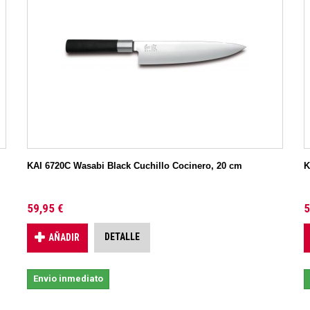
KAI 6720C Wasabi Black Cuchillo Cocinero, 20 cm
K
59,95 €
5
DETALLE
AÑADIR
Envio inmediato