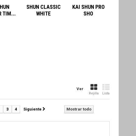
SHUN
SHUN CLASSIC
KAI SHUN PRO
 TIM...
WHITE
SHO
Ver
Rejilla
Lista
3
4
Siguiente
Mostrar todo