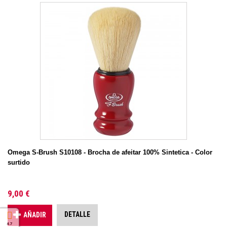
Omega S-Brush S10108 - Brocha de afeitar 100% Sintetica - Color
surtido
9,00 €
DETALLE
AÑADIR
4.7