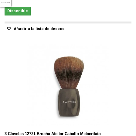
( Sobre 5 )
Disponible
Añadir a la lista de deseos
3 Claveles 12721 Brocha Afeitar Caballo Metacrilato