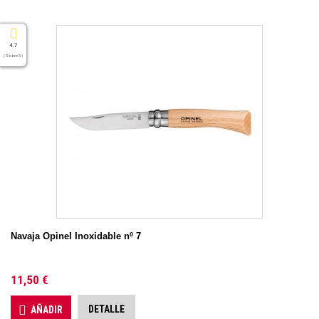
4.7
( Sobre 5 )
Navaja Opinel Inoxidable nº 7
11,50 €
DETALLE
AÑADIR