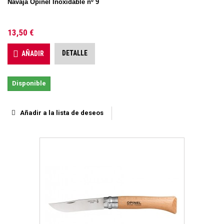
Navaja Opinel Inoxidable nº 9
13,50 €
DETALLE
AÑADIR
Disponible
Añadir a la lista de deseos