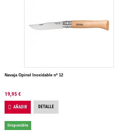
Navaja Opinel Inoxidable nº 12
19,95 €
DETALLE
AÑADIR
Disponible