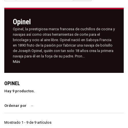
Opinel
Opinel, la prestigiosa marca francesa de cuchillos de cocina y
navajas así como otras herramientas de corte para el
bricolage y ocio al aire libre. Opinel nació en Saboya Francia
en 1890 fruto de la pasión por fabricar una navaja de bolsillo
de Joseph Opinel, quién con tan solo 18 años crea la primera
navaja para él en la forja de su padre. Pron...
Más
OPINEL
Hay 9 productos.
Ordenar por
--
Mostrado 1 - 9 de 9 artículos