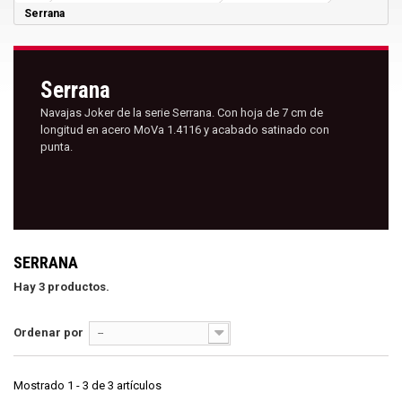
Serrana
Serrana
Navajas Joker de la serie Serrana. Con hoja de 7 cm de
longitud en acero MoVa 1.4116 y acabado satinado con
punta.
SERRANA
Hay 3 productos.
Ordenar por
--
Mostrado 1 - 3 de 3 artículos