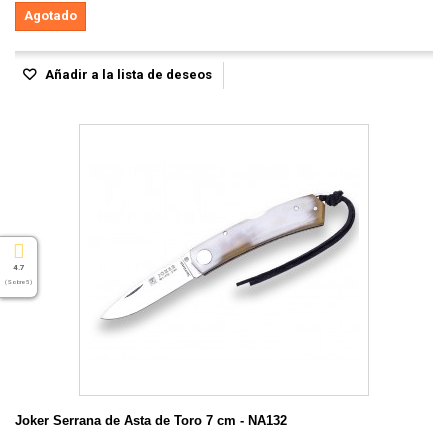
Agotado
Añadir a la lista de deseos
4.7
( Sobre 5 )
Joker Serrana de Asta de Toro 7 cm - NA132