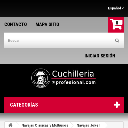
Español
0
CONTACTO
MAPA SITIO
INICIAR SESIÓN
CATEGORÍAS
Navajas Clasicas y Multiusos
Navajas Joker