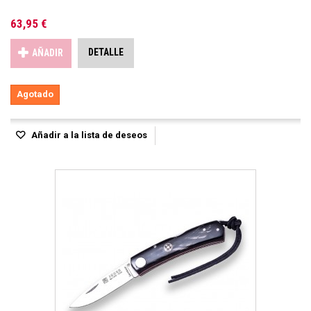
63,95 €
DETALLE
AÑADIR
Agotado
Añadir a la lista de deseos