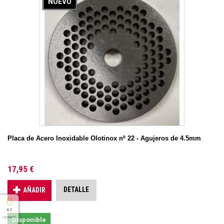
NUEVO
Placa de Acero Inoxidable Olotinox nº 22 - Agujeros de 4.5mm
17,95 €
DETALLE
AÑADIR
4.7
( Sobre 5 )
Disponible