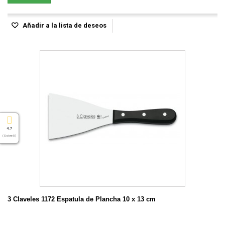
Añadir a la lista de deseos
4.7
( Sobre 5 )
3 Claveles 1172 Espatula de Plancha 10 x 13 cm