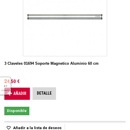
3 Claveles 01694 Soporte Magnetico Aluminio 60 cm
24,50 €
4.7
( Sobre 5 )
DETALLE
AÑADIR
Disponible
Añadir a la lista de deseos