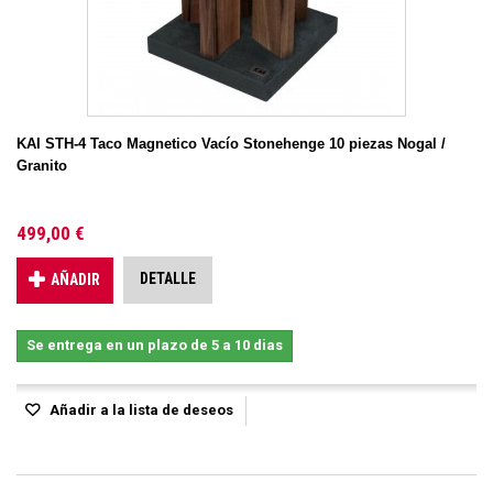
KAI STH-4 Taco Magnetico Vacío Stonehenge 10 piezas Nogal /
Granito
499,00 €
DETALLE
AÑADIR
Se entrega en un plazo de 5 a 10 dias
Añadir a la lista de deseos