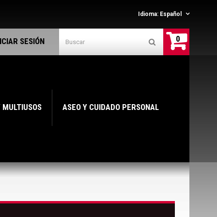
Idioma:
Español
0
NICIAR SESIÓN
Y MULTIUSOS
ASEO Y CUIDADO PERSONAL