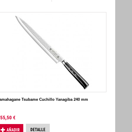
amahagane Tsubame Cuchillo Yanagiba 240 mm
55,50 €
DETALLE
AÑADIR