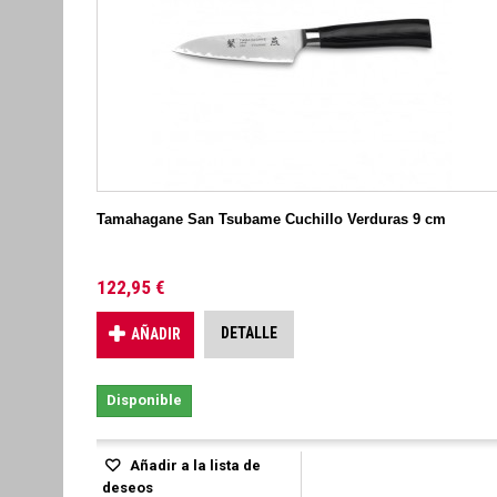
Tamahagane San Tsubame Cuchillo Verduras 9 cm
122,95 €
DETALLE
AÑADIR
Disponible
Añadir a la lista de
deseos