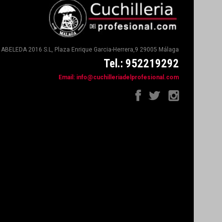
ABELEDA 2016 S.L, Plaza Enrique Garcia-Herrera,9 29005 Málaga
Tel.: 952219292
Email:
info@cuchilleriadelprofesional.com