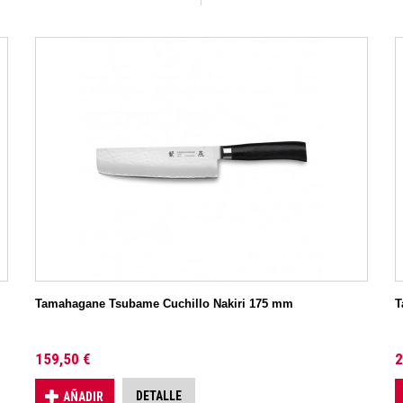
Tamahagane Tsubame Cuchillo Nakiri 175 mm
T
159,50 €
2
DETALLE
AÑADIR