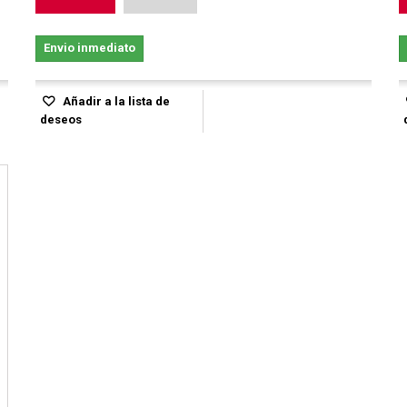
Envio inmediato
Añadir a la lista de
deseos