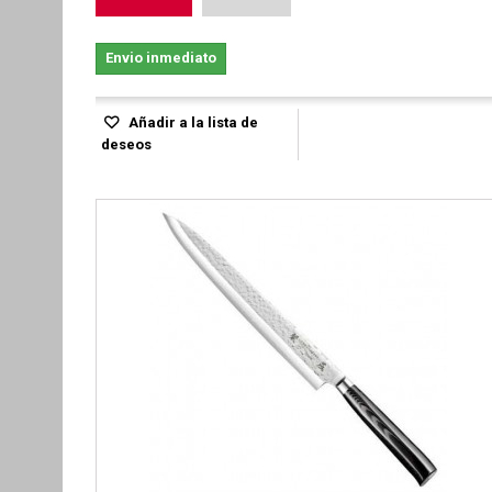
Envio inmediato
Añadir a la lista de
deseos