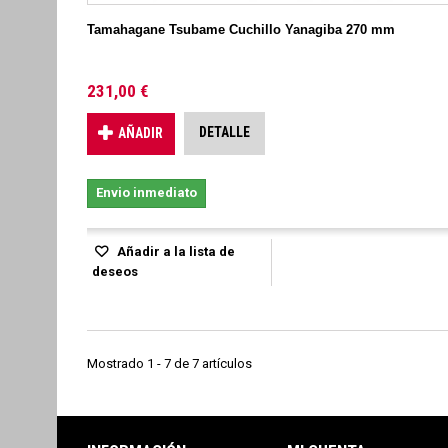
Tamahagane Tsubame Cuchillo Yanagiba 270 mm
231,00 €
DETALLE
AÑADIR
Envio inmediato
Añadir a la lista de
deseos
Mostrado 1 - 7 de 7 artículos