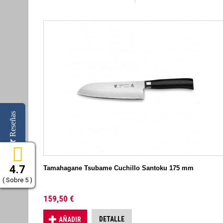
Reseñas
4.7
Tamahagane Tsubame Cuchillo Santoku 175 mm
( Sobre 5 )
159,50 €
DETALLE
AÑADIR