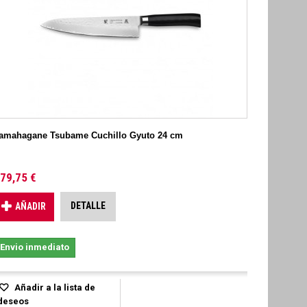
amahagane Tsubame Cuchillo Gyuto 24 cm
79,75 €
DETALLE
AÑADIR
Envio inmediato
Añadir a la lista de
deseos