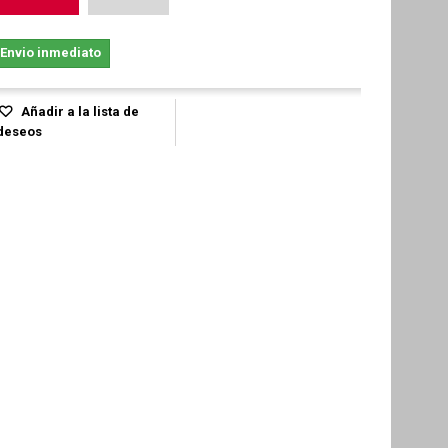
Envio inmediato
Añadir a la lista de
deseos