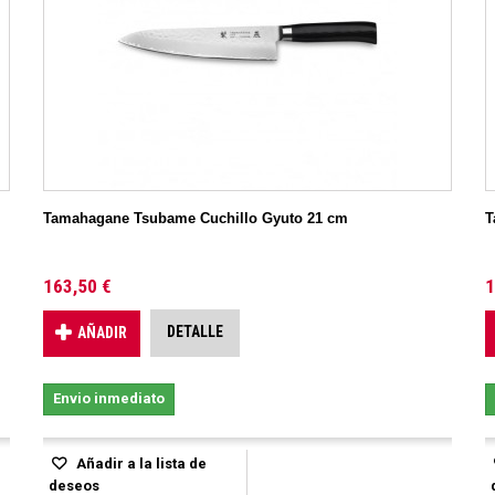
Tamahagane Tsubame Cuchillo Gyuto 21 cm
T
163,50 €
1
DETALLE
AÑADIR
Envio inmediato
Añadir a la lista de
deseos