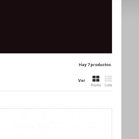
Hay 7 productos.
Ver
Rejilla
Lista