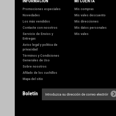
INFORMACIÓN
MI CUENTA
Promociones especiales
Mis compras
Novedades
Mis vales descuento
Los más vendidos
Mis direcciones
Contacte con nosotros
Mis datos personales
Servicio de Envios y
Mis vales
Entregas
Aviso legal y politica de
privacidad
Términos y Condiciones
Generales de Uso
Sobre nosotros
Afilado de los cuchillos
Mapa del sitio
Boletín