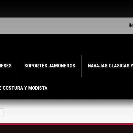
I
NESES
SOPORTES JAMONEROS
NAVAJAS CLASICAS 
E COSTURA Y MODISTA
e