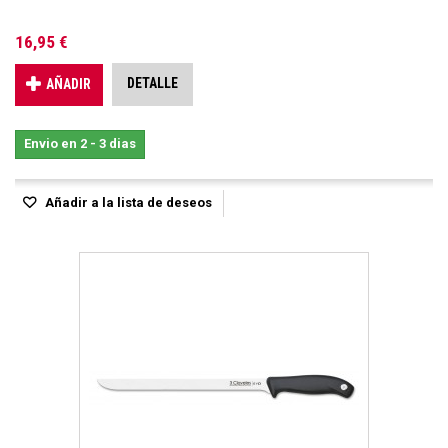
16,95 €
DETALLE
AÑADIR
Envio en 2 - 3 dias
Añadir a la lista de deseos