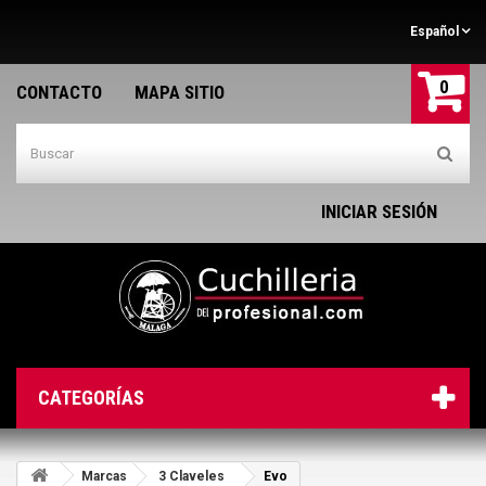
Español
0
CONTACTO
MAPA SITIO
INICIAR SESIÓN
CATEGORÍAS
Marcas
3 Claveles
Evo