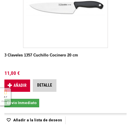
3 Claveles 1357 Cuchillo Cocinero 20 cm
11,00 €
DETALLE
AÑADIR
4.7
( Sobre 5 )
Envio Inmediato
Añadir a la lista de deseos