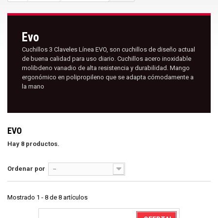
Evo
Cuchillos 3 Claveles Línea EVO, son cuchillos de diseño actual
de buena calidad para uso diario. Cuchillos acero inoxidable
molibdeno vanadio de alta resistencia y durabilidad. Mango
ergonómico en polipropileno que se adapta cómodamente a
la mano
EVO
Hay 8 productos.
Ordenar por
--
Mostrado 1 - 8 de 8 artículos