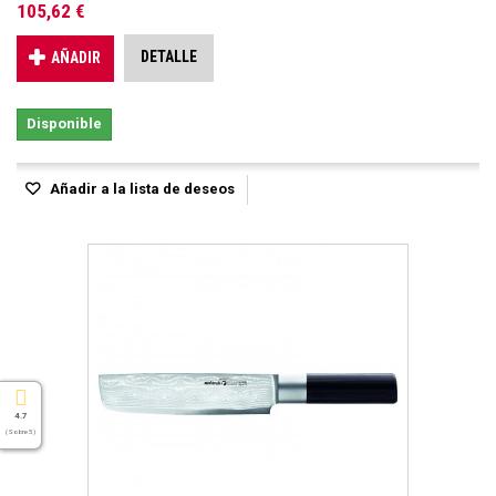
105,62 €
DETALLE
AÑADIR
Disponible
Añadir a la lista de deseos
4.7
( Sobre 5 )