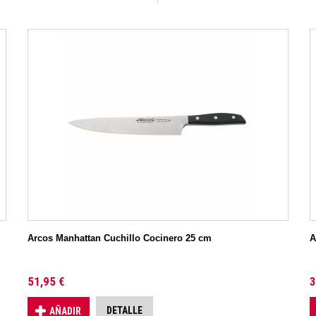
Arcos Manhattan Cuchillo Cocinero 25 cm
A
51,95 €
3
DETALLE
AÑADIR