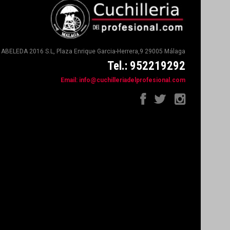
ABELEDA 2016 S.L, Plaza Enrique Garcia-Herrera,9 29005 Málaga
Tel.: 952219292
Email:
info@cuchilleriadelprofesional.com