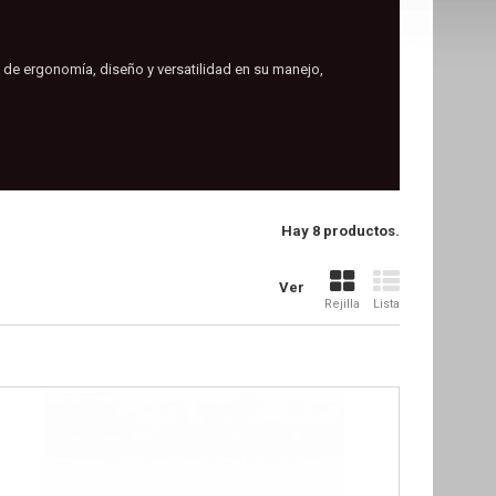
s de ergonomía, diseño y versatilidad en su manejo,
Hay 8 productos.
Ver
Rejilla
Lista