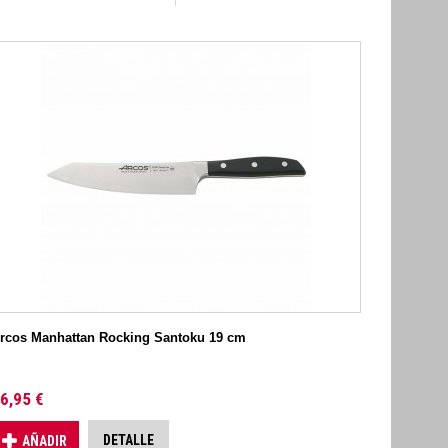
rcos Manhattan Rocking Santoku 19 cm
6,95 €
DETALLE
AÑADIR