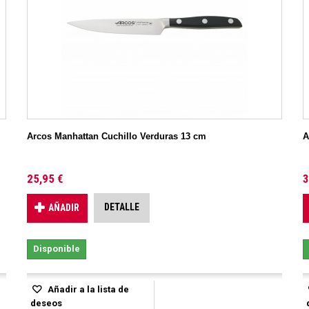
Arcos Manhattan Cuchillo Verduras 13 cm
A
25,95 €
3
DETALLE
AÑADIR
Disponible
Añadir a la lista de
deseos