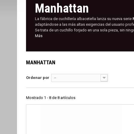
Manhattan
La fábrica de cuchillería albaceteña lanza su nueva serie
adaptándose a las más altas exigencias del usuario profe
Se trata de un cuchillo forjado en una sola pieza, sin ningú
Más
MANHATTAN
Ordenar por
--
Mostrado 1 - 8 de 8 artículos