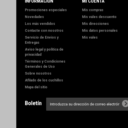
INFORMACIÓN
MI CUENTA
Promociones especiales
Mis compras
Novedades
Mis vales descuento
Los más vendidos
Mis direcciones
Contacte con nosotros
Mis datos personales
Servicio de Envios y
Mis vales
Entregas
Aviso legal y politica de
privacidad
Términos y Condiciones
Generales de Uso
Sobre nosotros
Afilado de los cuchillos
Mapa del sitio
Boletín