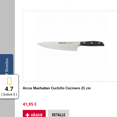
Reseñas
4.7
Arcos Manhattan Cuchillo Cocinero 21 cm
( Sobre 5 )
41,95 €
DETALLE
AÑADIR