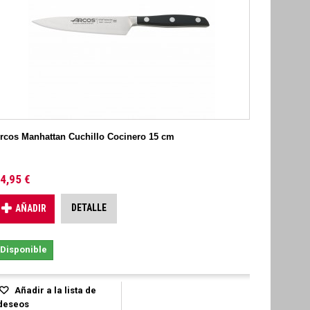
rcos Manhattan Cuchillo Cocinero 15 cm
4,95 €
DETALLE
AÑADIR
Disponible
Añadir a la lista de
deseos