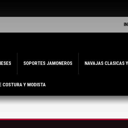
I
NESES
SOPORTES JAMONEROS
NAVAJAS CLASICAS 
E COSTURA Y MODISTA