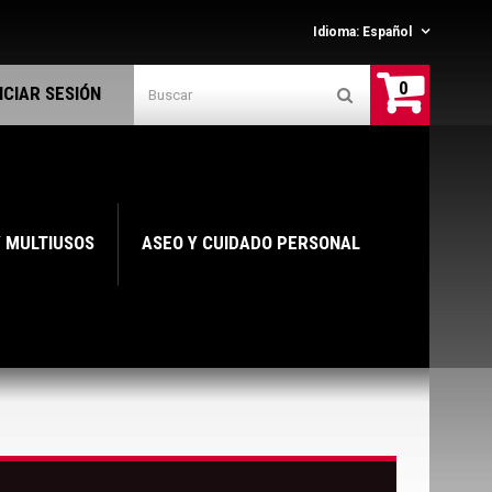
Idioma:
Español
0
NICIAR SESIÓN
Y MULTIUSOS
ASEO Y CUIDADO PERSONAL