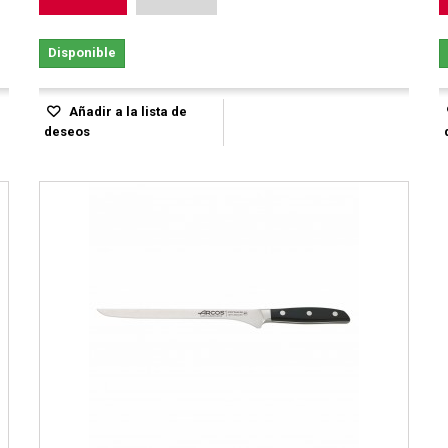
Disponible
Añadir a la lista de
deseos