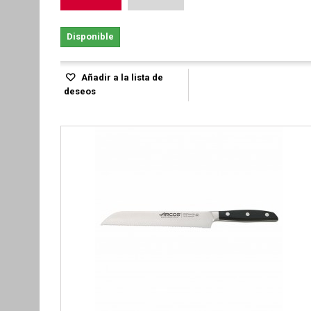
Disponible
Añadir a la lista de
deseos