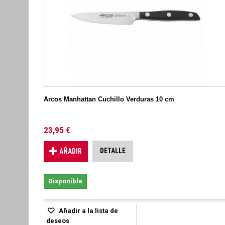
Arcos Manhattan Cuchillo Verduras 10 cm
23,95 €
DETALLE
AÑADIR
Disponible
Añadir a la lista de
deseos