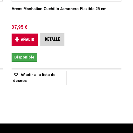
Arcos Manhattan Cuchillo Jamonero Flexible 25 cm
37,95 €
DETALLE
AÑADIR
Disponible
Añadir a la lista de
deseos