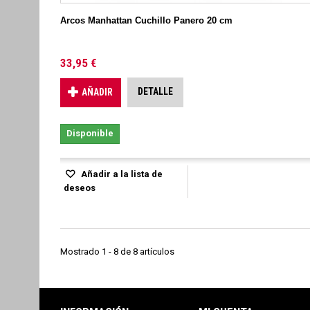
Arcos Manhattan Cuchillo Panero 20 cm
33,95 €
DETALLE
AÑADIR
Disponible
Añadir a la lista de
deseos
Mostrado 1 - 8 de 8 artículos