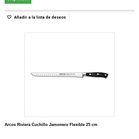
Añadir a la lista de deseos
Arcos Riviera Cuchillo Jamonero Flexible 25 cm