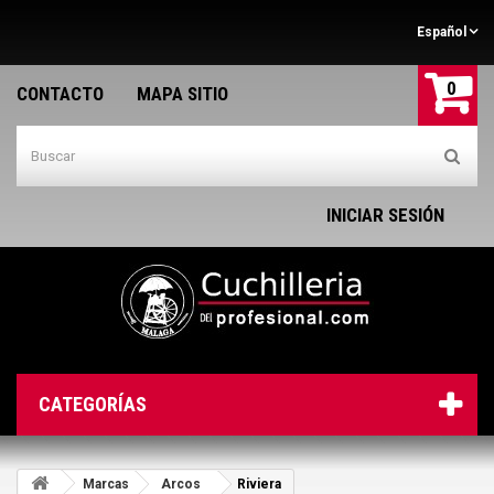
Español
0
CONTACTO
MAPA SITIO
INICIAR SESIÓN
CATEGORÍAS
Marcas
Arcos
Riviera