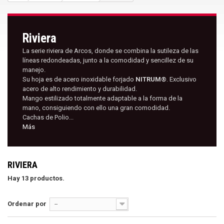
Riviera
La serie riviera de Arcos, donde se combina la sutileza de las
líneas redondeadas, junto a la comodidad y sencillez de su
manejo.
Su hoja es de acero inoxidable forjado
NITRUM®
. Exclusivo
acero de alto rendimiento y durabilidad.
Mango estilizado totalmente adaptable a la forma de la
mano, consiguiendo con ello una gran comodidad.
Cachas de Polio...
Más
RIVIERA
Hay 13 productos.
Ordenar por
--