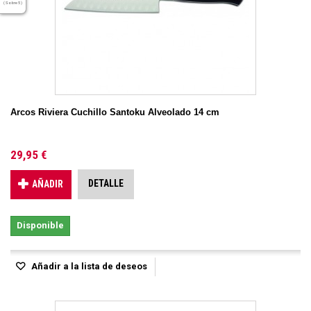
( Sobre 5 )
Arcos Riviera Cuchillo Santoku Alveolado 14 cm
29,95 €
DETALLE
AÑADIR
Disponible
Añadir a la lista de deseos