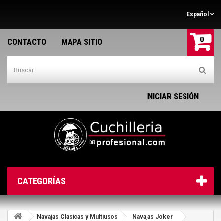
Español
0
CONTACTO
MAPA SITIO
INICIAR SESIÓN
CATEGORÍAS
Navajas Clasicas y Multiusos
Navajas Joker