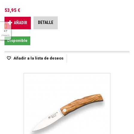
53,95 €
DETALLE
AÑADIR
4.7
( Sobre 5 )
Disponible
Añadir a la lista de deseos