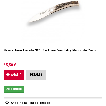
Navaja Joker Becada NC153 – Acero Sandvik y Mango de Ciervo
65,50 €
DETALLE
AÑADIR
Disponible
Añadir a la lista de deseos