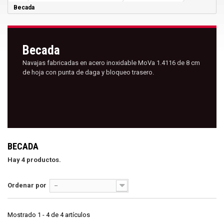
Becada
Becada
Navajas fabricadas en acero inoxidable MoVa 1.4116 de 8 cm
de hoja con punta de daga y bloqueo trasero.
BECADA
Hay 4 productos.
Ordenar por
--
Mostrado 1 - 4 de 4 artículos