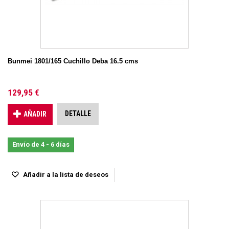
Bunmei 1801/165 Cuchillo Deba 16.5 cms
129,95 €
DETALLE
AÑADIR
Envío de 4 - 6 días
Añadir a la lista de deseos