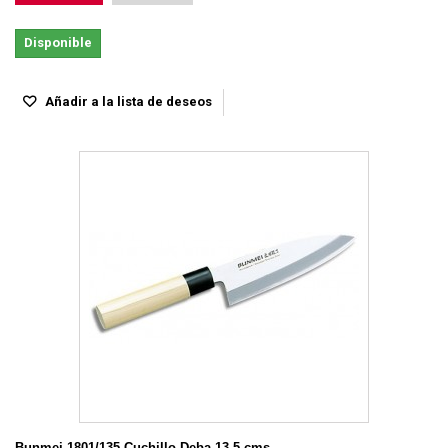
Disponible
Añadir a la lista de deseos
Bunmei 1801/135 Cuchillo Deba 13.5 cms