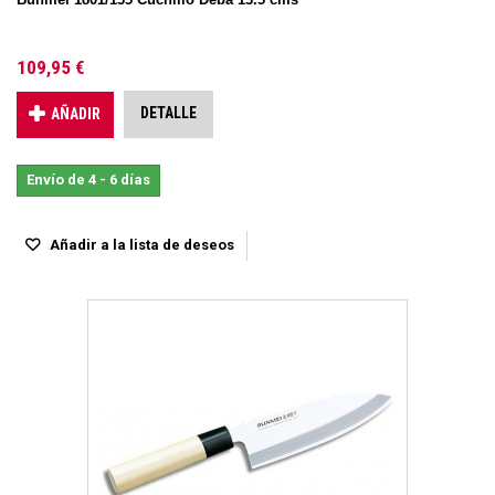
109,95 €
DETALLE
AÑADIR
Envío de 4 - 6 días
Añadir a la lista de deseos