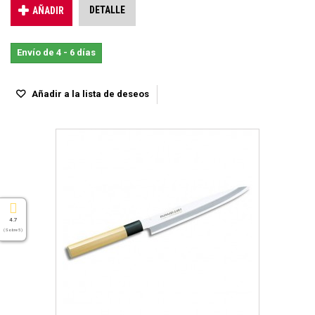
DETALLE
AÑADIR
Envío de 4 - 6 días
Añadir a la lista de deseos
4.7
( Sobre 5 )