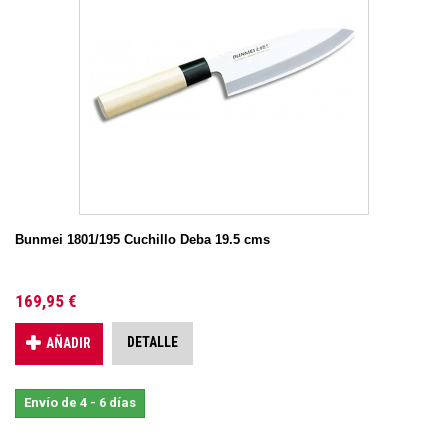
Bunmei 1801/195 Cuchillo Deba 19.5 cms
169,95 €
DETALLE
AÑADIR
Envío de 4 - 6 días