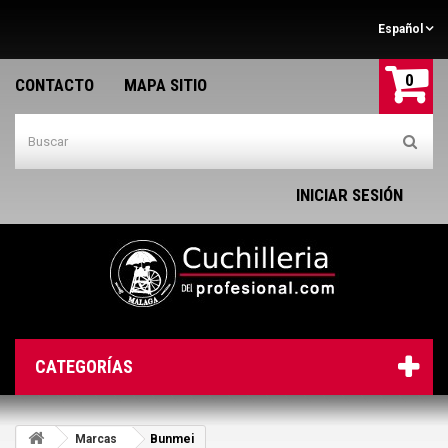
Español
0
CONTACTO
MAPA SITIO
INICIAR SESIÓN
CATEGORÍAS
Marcas
Bunmei