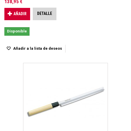
138,95 €
DETALLE
AÑADIR
Disponible
Añadir a la lista de deseos