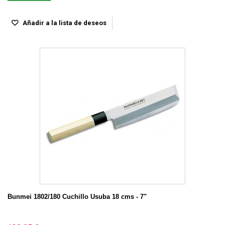
Añadir a la lista de deseos
Bunmei 1802/180 Cuchillo Usuba 18 cms - 7"