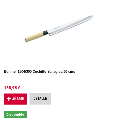
Bunmei 1804/300 Cuchillo Yanagiba 30 cms
168,95 €
DETALLE
AÑADIR
Disponible