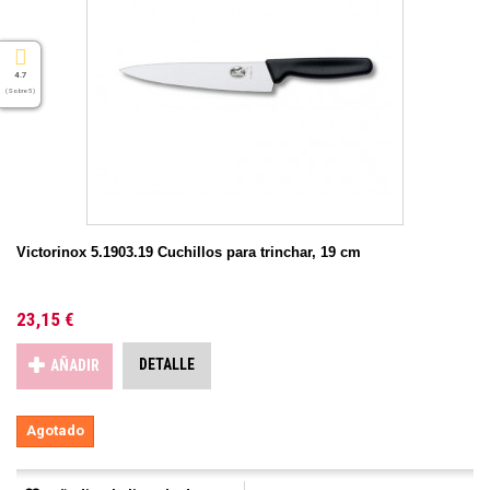
4.7
( Sobre 5 )
Victorinox 5.1903.19 Cuchillos para trinchar, 19 cm
23,15 €
DETALLE
AÑADIR
Agotado