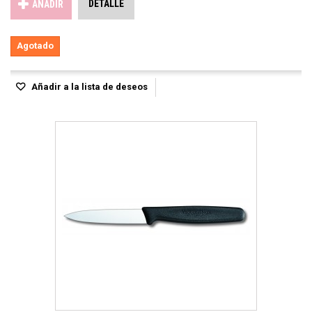
DETALLE
AÑADIR
Agotado
Añadir a la lista de deseos