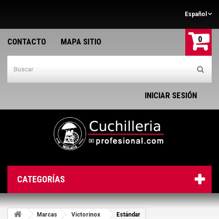
Español
0
CONTACTO
MAPA SITIO
INICIAR SESIÓN
CATEGORÍAS
Marcas
Victorinox
Estándar