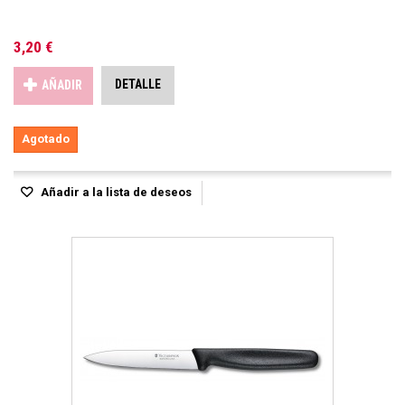
3,20 €
DETALLE
AÑADIR
Agotado
Añadir a la lista de deseos