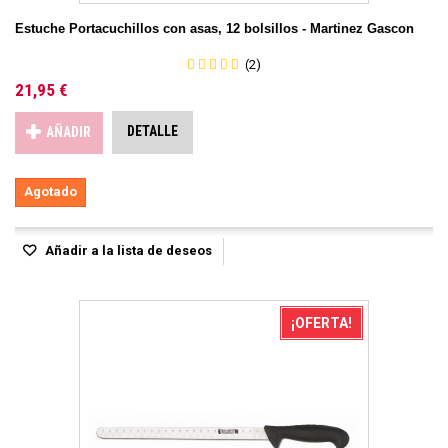
Estuche Portacuchillos con asas, 12 bolsillos - Martinez Gascon
(2)
21,95 €
DETALLE
AÑADIR
Agotado
Añadir a la lista de deseos
¡OFERTA!