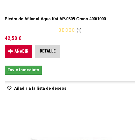
Piedra de Afilar al Agua Kai AP-0305 Grano 400/1000
(1)
42,50 €
DETALLE
AÑADIR
Envio Inmediato
Añadir a la lista de deseos