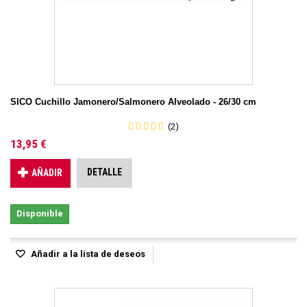
SICO Cuchillo Jamonero/Salmonero Alveolado - 26/30 cm
(2)
13,95 €
DETALLE
AÑADIR
Disponible
Añadir a la lista de deseos