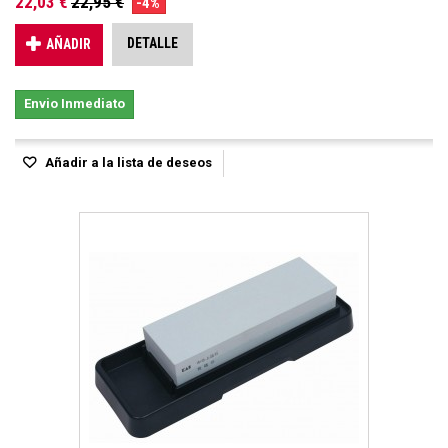
22,03 €
22,95 €
-4%
DETALLE
AÑADIR
Envio Inmediato
Añadir a la lista de deseos