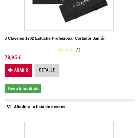
3 Claveles 1702 Estuche Profesional Cortador Jamón
(1)
78,95 €
DETALLE
AÑADIR
Envio Inmediato
Añadir a la lista de deseos