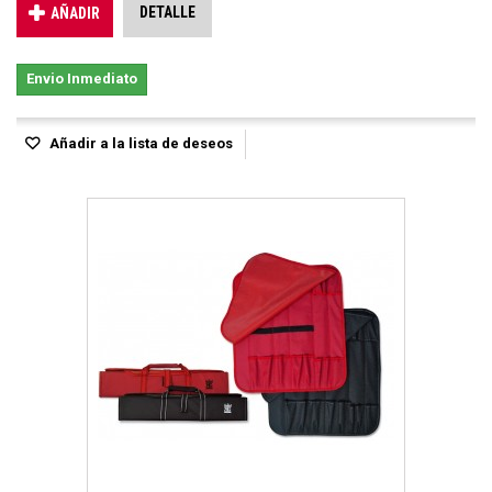
DETALLE
AÑADIR
Envio Inmediato
Añadir a la lista de deseos