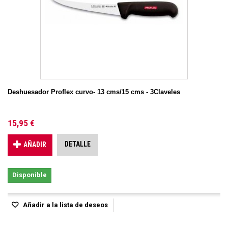
Deshuesador Proflex curvo- 13 cms/15 cms - 3Claveles
15,95 €
DETALLE
AÑADIR
Disponible
Añadir a la lista de deseos