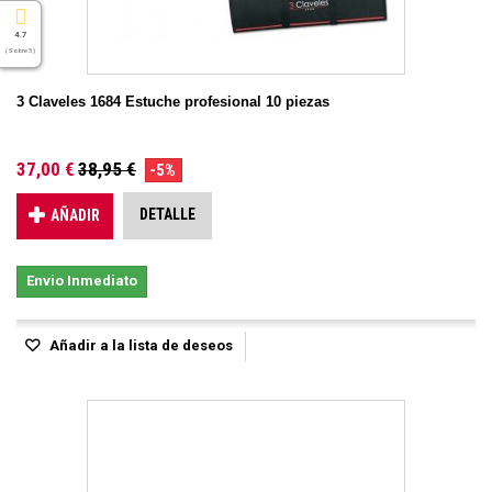
4.7
( Sobre 5 )
3 Claveles 1684 Estuche profesional 10 piezas
37,00 €
38,95 €
-5%
DETALLE
AÑADIR
Envio Inmediato
Añadir a la lista de deseos