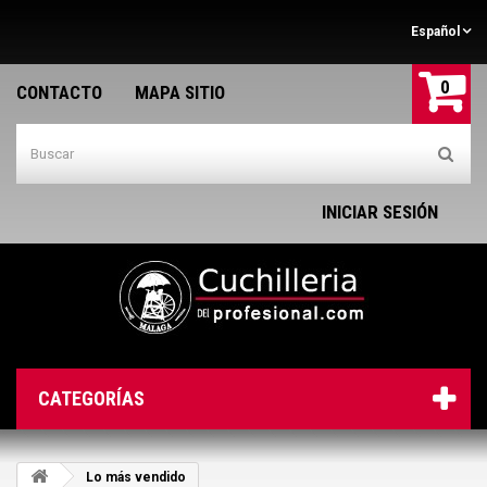
Español
0
CONTACTO
MAPA SITIO
INICIAR SESIÓN
CATEGORÍAS
Lo más vendido