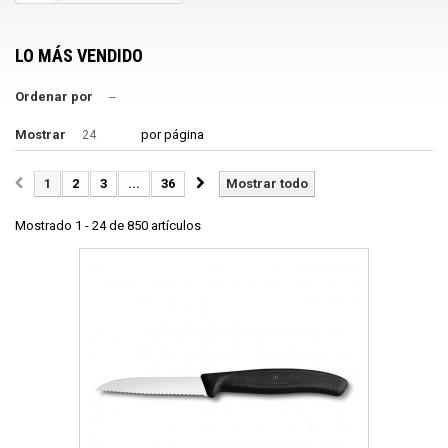
LO MÁS VENDIDO
Ordenar por
--
Mostrar
por página
24
1
2
3
...
36
Mostrar todo
Mostrado 1 - 24 de 850 artículos