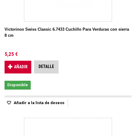
Victorinox Swiss Classic 6.7433 Cuchillo Para Verduras con sierra
8 cm
5,25 €
DETALLE
AÑADIR
Disponible
Añadir a la lista de deseos