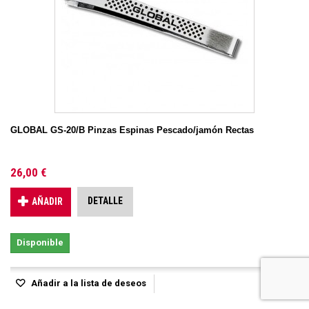
GLOBAL GS-20/B Pinzas Espinas Pescado/jamón Rectas
26,00 €
DETALLE
AÑADIR
Disponible
Añadir a la lista de deseos