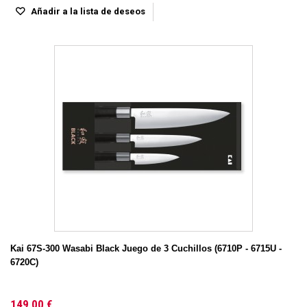
Añadir a la lista de deseos
Kai 67S-300 Wasabi Black Juego de 3 Cuchillos (6710P - 6715U -
6720C)
149,00 €