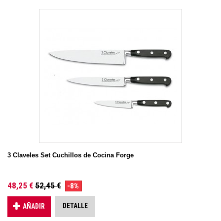
3 Claveles Set Cuchillos de Cocina Forge
48,25 €
52,45 €
-8%
DETALLE
AÑADIR