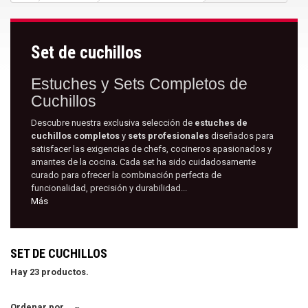
Set de cuchillos
Estuches y Sets Completos de
Cuchillos
Descubre nuestra exclusiva selección de
estuches de
cuchillos completos
y
sets profesionales
diseñados para
satisfacer las exigencias de chefs, cocineros apasionados y
amantes de la cocina. Cada set ha sido cuidadosamente
curado para ofrecer la combinación perfecta de
funcionalidad, precisión y durabilidad...
Más
SET DE CUCHILLOS
Hay 23 productos.
Ordenar por
--