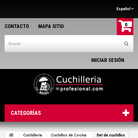
Español
0
CONTACTO
MAPA SITIO
INICIAR SESIÓN
CATEGORÍAS
Cuchilleria
Cuchillos de Cocina
Set de cuchillos