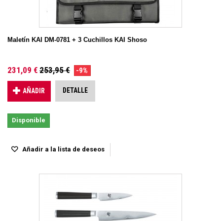
Maletín KAI DM-0781 + 3 Cuchillos KAI Shoso
231,09 €
253,95 €
-9%
DETALLE
AÑADIR
Disponible
Añadir a la lista de deseos