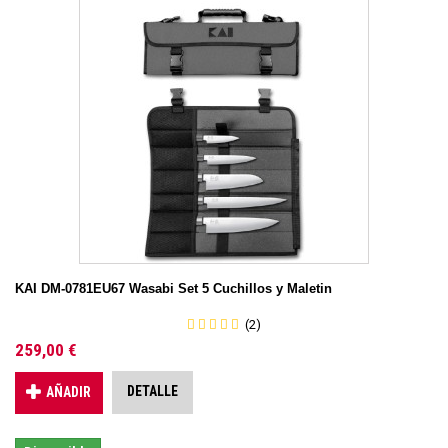
KAI DM-0781EU67 Wasabi Set 5 Cuchillos y Maletin
(2)
259,00 €
DETALLE
AÑADIR