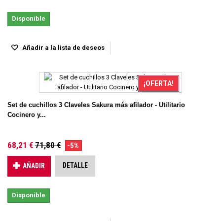
Disponible
Añadir a la lista de deseos
¡OFERTA!
Set de cuchillos 3 Claveles Sakura más afilador - Utilitario
Cocinero y...
68,21 €
71,80 €
-5%
DETALLE
AÑADIR
Disponible