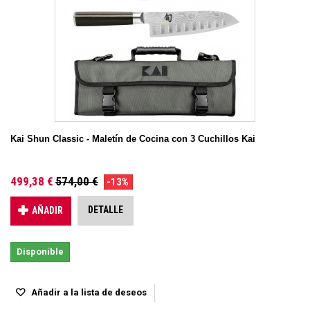
Kai Shun Classic - Maletín de Cocina con 3 Cuchillos Kai
499,38 €
574,00 €
-13%
DETALLE
AÑADIR
Disponible
Añadir a la lista de deseos