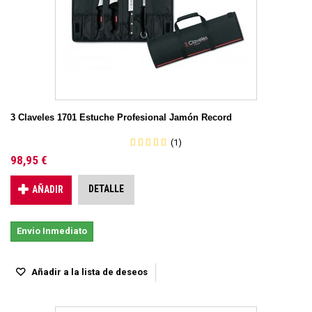
3 Claveles 1701 Estuche Profesional Jamón Record
(1)
98,95 €
DETALLE
AÑADIR
Envio Inmediato
Añadir a la lista de deseos