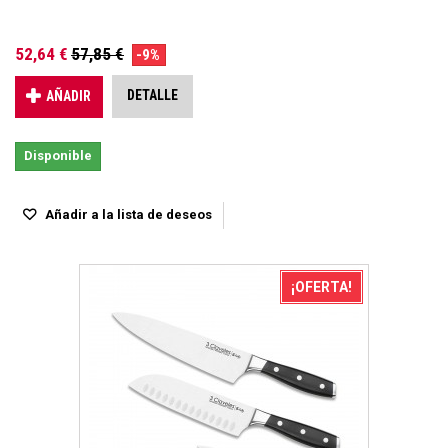
52,64 €
57,85 €
-9%
DETALLE
AÑADIR
Disponible
Añadir a la lista de deseos
¡OFERTA!