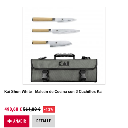
Kai Shun White - Maletín de Cocina con 3 Cuchillos Kai
490,68 €
564,00 €
-13%
DETALLE
AÑADIR