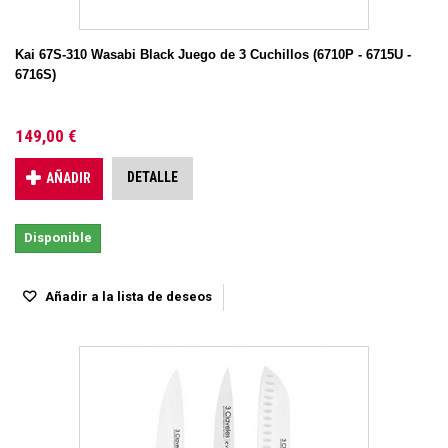
Kai 67S-310 Wasabi Black Juego de 3 Cuchillos (6710P - 6715U -
6716S)
149,00 €
DETALLE
AÑADIR
Disponible
Añadir a la lista de deseos