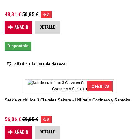
48,31 €
50,85 €
-5%
DETALLE
AÑADIR
Disponible
Añadir a la lista de deseos
¡OFERTA!
Set de cuchillos 3 Claveles Sakura - Utilitario Cocinero y Santoku
56,86 €
59,85 €
-5%
DETALLE
AÑADIR