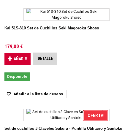
Kai 51S-310 Set de Cuchillos Seki Magoroku Shoso
179,00 €
DETALLE
AÑADIR
Disponible
Añadir a la lista de deseos
¡OFERTA!
Set de cuchillos 3 Claveles Sakura - Puntilla Utilitario y Santoku