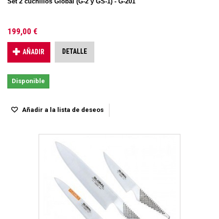
Set 2 cuchillos Global (G-2 y GS-1) - G-201
199,00 €
DETALLE
AÑADIR
Disponible
Añadir a la lista de deseos