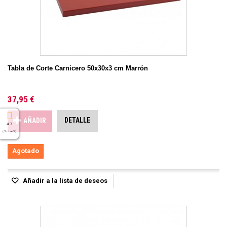
Tabla de Corte Carnicero 50x30x3 cm Marrón
37,95 €
DETALLE
AÑADIR
4.7
( Sobre 5 )
Agotado
Añadir a la lista de deseos