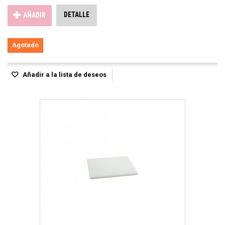
DETALLE
AÑADIR
Agotado
Añadir a la lista de deseos