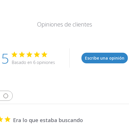
Opiniones de clientes
5
Escribe una opinión
Basado en 6 opiniones
Era lo que estaba buscando