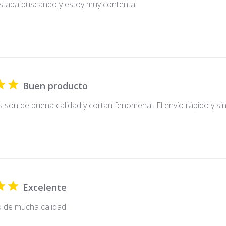
estaba buscando y estoy muy contenta
Buen producto
s son de buena calidad y cortan fenomenal. El envío rápido y s
Excelente
 de mucha calidad