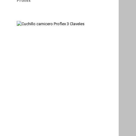
Proflex