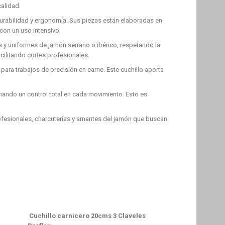
calidad.
, durabilidad y ergonomía. Sus piezas están elaboradas en
 con un uso intensivo.
as y uniformes de jamón serrano o ibérico, respetando la
cilitando cortes profesionales.
 para trabajos de precisión en carne. Este cuchillo aporta
ando un control total en cada movimiento. Esto es
profesionales, charcuterías y amantes del jamón que buscan
Cuchillo carnicero 20cms 3 Claveles