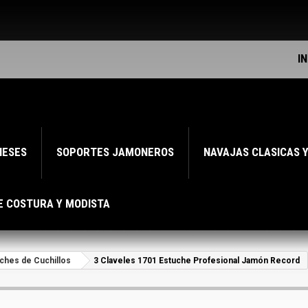
I
NESES
SOPORTES JAMONEROS
NAVAJAS CLASICAS 
E COSTURA Y MODISTA
ches de Cuchillos
3 Claveles 1701 Estuche Profesional Jamón Record