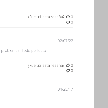
publicación
¿Fue útil esta reseña?
0
0
Fecha
02/07/22
de
in problemas. Todo perfecto
publicación
¿Fue útil esta reseña?
0
0
Fecha
04/25/17
de
publicación