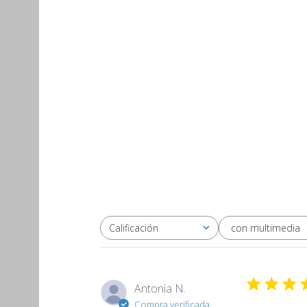
con multimedia
Calificación
Todas las clasificaciones
Antonia N.
Compra verificada