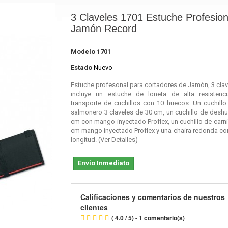
3 Claveles 1701 Estuche Profesion
Jamón Record
Modelo
1701
Estado
Nuevo
Estuche profesonal para cortadores de Jamón, 3 clave
incluye un estuche de loneta de alta resistenc
transporte de cuchillos con 10 huecos. Un cuchillo
salmonero 3 claveles de 30 cm, un cuchillo de desh
cm con mango inyectado Proflex, un cuchillo de carn
cm mango inyectado Proflex y una chaira redonda co
longitud. (Ver Detalles)
Envio Inmediato
Calificaciones y comentarios de nuestros
clientes
( 4.0 / 5) - 1 comentario(s)