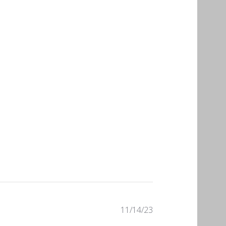
Fecha
11/14/23
de