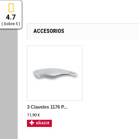
4.7
( Sobre 5 )
ACCESORIOS
3 Claveles 1176 P...
11,90 €
AÑADIR