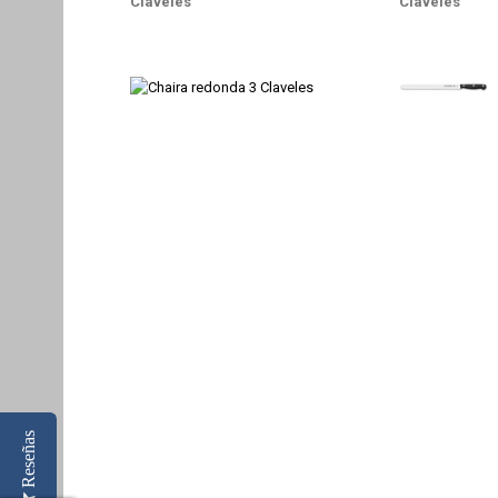
Claveles
Claveles
Reseñas