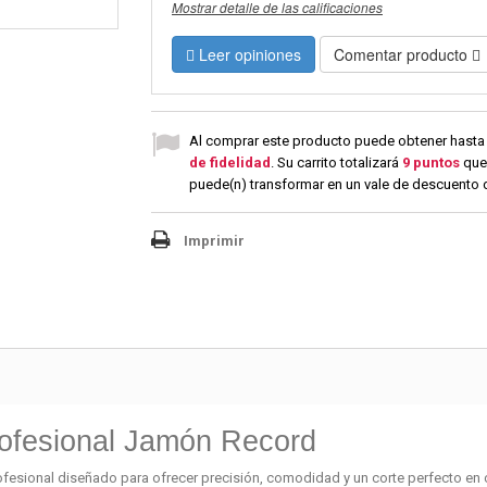
Mostrar detalle de las calificaciones
Leer opiniones
Comentar producto
Al comprar este producto puede obtener hast
de fidelidad
. Su carrito totalizará
9
puntos
que
puede(n) transformar en un vale de descuento
Imprimir
rofesional Jamón Record
rofesional diseñado para ofrecer precisión, comodidad y un corte perfecto en