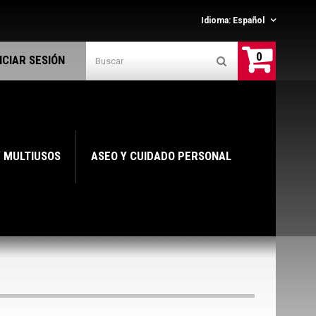
Idioma:
Español
0
NICIAR SESIÓN
Y MULTIUSOS
ASEO Y CUIDADO PERSONAL