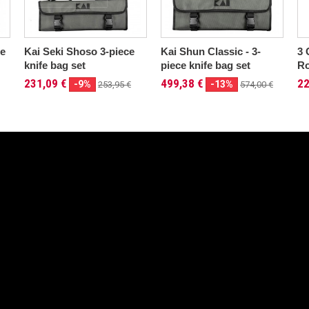
ce
Kai Seki Shoso 3-piece
Kai Shun Classic - 3-
3 
knife bag set
piece knife bag set
Ro
231,09 €
499,38 €
22
-9%
-13%
253,95 €
574,00 €