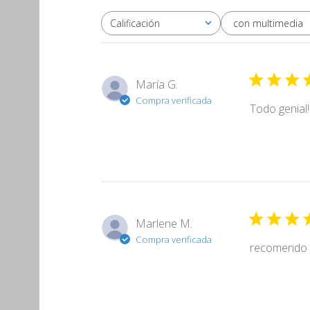
con multimedia
Calificación
Todas las clasificaciones
María G.
Compra verificada
Todo genial!
Marlene M.
Compra verificada
recomendo e