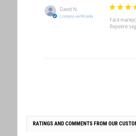
David N.
Compra verificada
Fácil manej
Repetiré se
RATINGS AND COMMENTS FROM OUR CUST