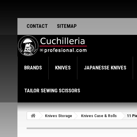
CONTACT
SITEMAP
BRANDS
KNIVES
JAPANESSE KNIVES
TAILOR SEWING SCISSORS
Knives Storage
Knives Case & Rolls
11 Pi