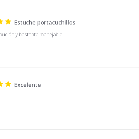
Estuche portacuchillos
bución y bastante manejable.
Excelente