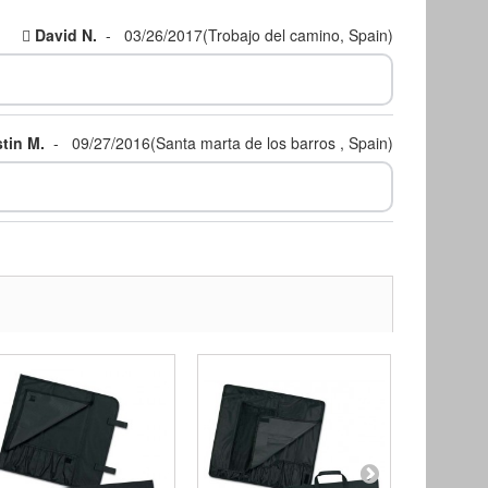
David N.
-
03/26/2017
(Trobajo del camino, Spain)
tin M.
-
09/27/2016
(Santa marta de los barros , Spain)