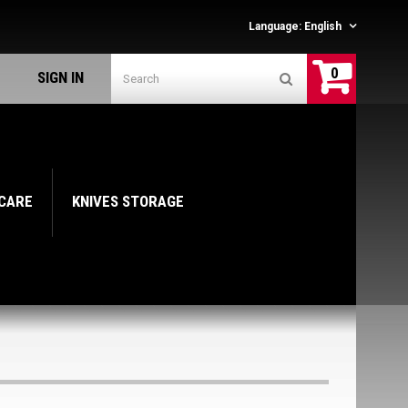
Language:
English
0
SIGN IN
 CARE
KNIVES STORAGE