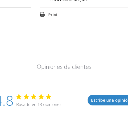
Print
Opiniones de clientes
4.8
Escribe una opini
Basado en 13 opiniones